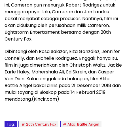
ini, Cameron pun menunjuk Robert Rodrigez untuk
menggarapnya. Lalu, Cameron dan Jon Landau
bakal menjabat sebagai produser. Nantinya, film ini
akan didukung oleh perusahaan milik Cameron,
Lightstorm Entertaiment bersama dengan 20th
Century Fox.
Dibintangi oleh Rosa Salazar, Eiza González, Jennifer
Connelly, dan Michelle Rodriguez. Enggak hanya itu,
film ini juga dimeriahkan oleh Christoph Waltz, Jackie
Earle Haley, Mahershala Ali, Ed Skrein, dan Casper
Van Dien. Kalau enggak ada halangan, film Alita:
Battle Angel bakal dirilis pada 21 Desember 2018 dan
mulai tayang di Bioskop pada 14 Februari 2019
mendatang.(Kincir.com)
Tag:
20th Century Fox
Alita: Battle Angel