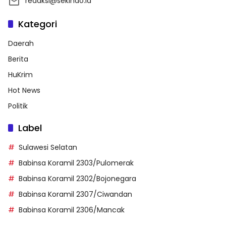
redaksi@sekindo.id
Kategori
Daerah
Berita
HuKrim
Hot News
Politik
Label
Sulawesi Selatan
Babinsa Koramil 2303/Pulomerak
Babinsa Koramil 2302/Bojonegara
Babinsa Koramil 2307/Ciwandan
Babinsa Koramil 2306/Mancak