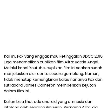
Kali ini, Fox yang enggak mau ketinggalan SDCC 2018,
juga menampilkan cuplikan film Alita: Battle Angel.
Melalui kanal Youtube, cuplikan film ini seakan sudah
menjelaskan alur cerita secara gamblang. Namun,
tidak menutup kemungkinan kalau nantinya Fox dan
sutradara James Cameron memberikan kejutan
dalam film ini.
Kalian bisa lihat ada android yang amnesia dan
ditolong oleh seorang ilmuwan. Bernama Alita, dia