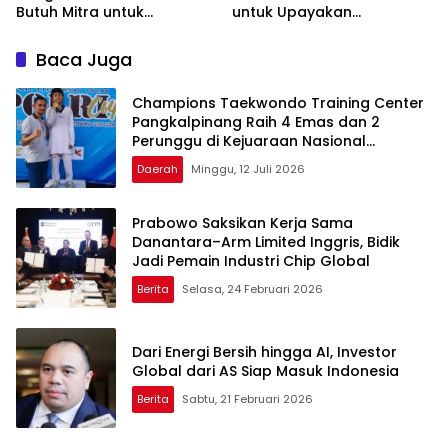
Butuh Mitra untuk
untuk Upayakan
Industrialisasi
Perdamaian di Gaza
Baca Juga
Champions Taekwondo Training Center
Pangkalpinang Raih 4 Emas dan 2
Perunggu di Kejuaraan Nasional
Taekwondo Kapolri Cup VII Tahun 2026
Daerah
Minggu, 12 Juli 2026
Prabowo Saksikan Kerja Sama
Danantara–Arm Limited Inggris, Bidik
Jadi Pemain Industri Chip Global
Berita
Selasa, 24 Februari 2026
Dari Energi Bersih hingga AI, Investor
Global dari AS Siap Masuk Indonesia
Berita
Sabtu, 21 Februari 2026