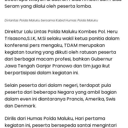
Seram yang dilalui oleh peserta lomba.
Dirlantas Polda Maluku bersama Kabid Humas Polda Maluku
Direktur Lalu Lintas Polda Maluku Kombes Pol. Heru
Trisasono,S.I.K, M.Si selaku wakil ketua panitia dalam
konferensi pers mengaku, TDAM merupakan
kegiatan touring yang diikuti oleh ratusan peserta
dari berbagai macam profesi, bahkan Gubernur
Jawa Tengah Ganjar Pranowo dan tim juga ikut
berpartisipasi dalam kegiatan ini.
Selain peserta dari dalam negeri, terdapat pula
peserta dari beberapa Negara yang ambil bagian
dalam even ini diantaranya Prancis, Amerika, Swis
dan Denmark.
Dirilis dari Humas Polda Maluku, Hari pertama
kegiatan ini, peserta bersepeda santai mengintari