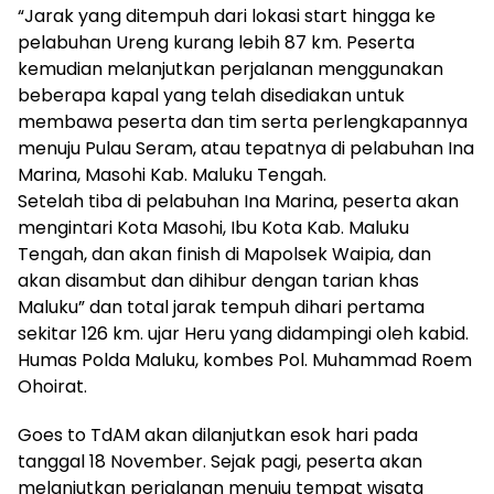
“Jarak yang ditempuh dari lokasi start hingga ke
pelabuhan Ureng kurang lebih 87 km. Peserta
kemudian melanjutkan perjalanan menggunakan
beberapa kapal yang telah disediakan untuk
membawa peserta dan tim serta perlengkapannya
menuju Pulau Seram, atau tepatnya di pelabuhan Ina
Marina, Masohi Kab. Maluku Tengah.
Setelah tiba di pelabuhan Ina Marina, peserta akan
mengintari Kota Masohi, Ibu Kota Kab. Maluku
Tengah, dan akan finish di Mapolsek Waipia, dan
akan disambut dan dihibur dengan tarian khas
Maluku” dan total jarak tempuh dihari pertama
sekitar 126 km. ujar Heru yang didampingi oleh kabid.
Humas Polda Maluku, kombes Pol. Muhammad Roem
Ohoirat.
Goes to TdAM akan dilanjutkan esok hari pada
tanggal 18 November. Sejak pagi, peserta akan
melanjutkan perjalanan menuju tempat wisata