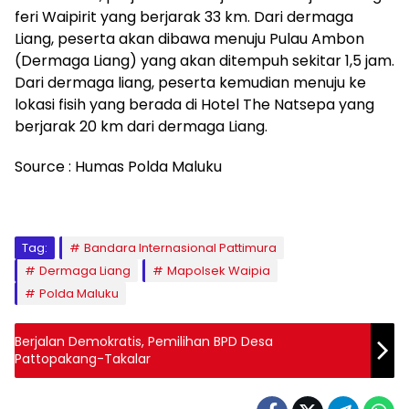
feri Waipirit yang berjarak 33 km. Dari dermaga
Liang, peserta akan dibawa menuju Pulau Ambon
(Dermaga Liang) yang akan ditempuh sekitar 1,5 jam.
Dari dermaga liang, peserta kemudian menuju ke
lokasi fisih yang berada di Hotel The Natsepa yang
berjarak 20 km dari dermaga Liang.
Source : Humas Polda Maluku
Tag:
Bandara Internasional Pattimura
Dermaga Liang
Mapolsek Waipia
Polda Maluku
Berjalan Demokratis, Pemilihan BPD Desa
Pattopakang-Takalar