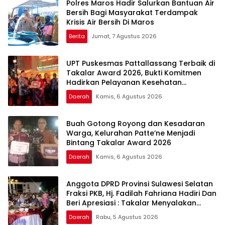
Polres Maros Hadir Salurkan Bantuan Air
Bersih Bagi Masyarakat Terdampak
Krisis Air Bersih Di Maros
Berita
Jumat, 7 Agustus 2026
UPT Puskesmas Pattallassang Terbaik di
Takalar Award 2026, Bukti Komitmen
Hadirkan Pelayanan Kesehatan
Berkualitas
Daerah
Kamis, 6 Agustus 2026
Buah Gotong Royong dan Kesadaran
Warga, Kelurahan Patte’ne Menjadi
Bintang Takalar Award 2026
Daerah
Kamis, 6 Agustus 2026
Anggota DPRD Provinsi Sulawesi Selatan
Fraksi PKB, Hj. Fadilah Fahriana Hadiri Dan
Beri Apresiasi : Takalar Menyalakan
Lentera Pengabdian Melalui Malam
Daerah
Rabu, 5 Agustus 2026
Apresiasi dan Inovasi Award 2026