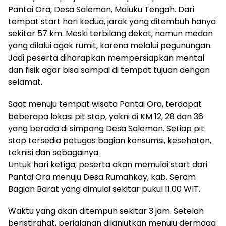
Pantai Ora, Desa Saleman, Maluku Tengah. Dari
tempat start hari kedua, jarak yang ditembuh hanya
sekitar 57 km. Meski terbilang dekat, namun medan
yang dilalui agak rumit, karena melalui pegunungan.
Jadi peserta diharapkan mempersiapkan mental
dan fisik agar bisa sampai di tempat tujuan dengan
selamat.
Saat menuju tempat wisata Pantai Ora, terdapat
beberapa lokasi pit stop, yakni di KM 12, 28 dan 36
yang berada di simpang Desa Saleman. Setiap pit
stop tersedia petugas bagian konsumsi, kesehatan,
teknisi dan sebagainya.
Untuk hari ketiga, peserta akan memulai start dari
Pantai Ora menuju Desa Rumahkay, kab. Seram
Bagian Barat yang dimulai sekitar pukul 11.00 WIT.
Waktu yang akan ditempuh sekitar 3 jam. Setelah
beristirahat, perjalanan dilanjutkan menuju dermaga