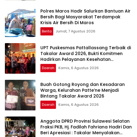
Polres Maros Hadir Salurkan Bantuan Air
Bersih Bagi Masyarakat Terdampak
Krisis Air Bersih Di Maros
Berita
Jumat, 7 Agustus 2026
UPT Puskesmas Pattallassang Terbaik di
Takalar Award 2026, Bukti Komitmen
Hadirkan Pelayanan Kesehatan
Berkualitas
Daerah
Kamis, 6 Agustus 2026
Buah Gotong Royong dan Kesadaran
Warga, Kelurahan Patte’ne Menjadi
Bintang Takalar Award 2026
Daerah
Kamis, 6 Agustus 2026
Anggota DPRD Provinsi Sulawesi Selatan
Fraksi PKB, Hj. Fadilah Fahriana Hadiri Dan
Beri Apresiasi : Takalar Menyalakan