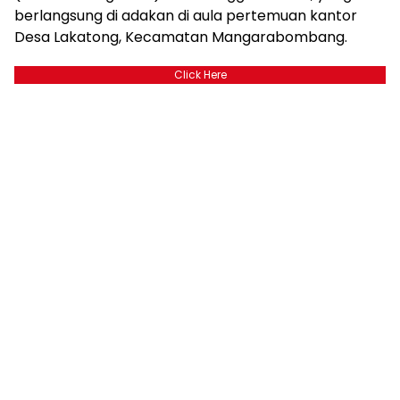
berlangsung di adakan di aula pertemuan kantor
Desa Lakatong, Kecamatan Mangarabombang.
Click Here