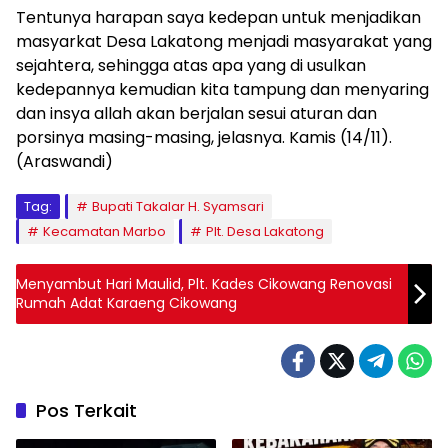
Tentunya harapan saya kedepan untuk menjadikan
masyarkat Desa Lakatong menjadi masyarakat yang
sejahtera, sehingga atas apa yang di usulkan
kedepannya kemudian kita tampung dan menyaring
dan insya allah akan berjalan sesui aturan dan
porsinya masing-masing, jelasnya. Kamis (14/11).
(Araswandi)
Tag:
Bupati Takalar H. Syamsari
Kecamatan Marbo
Plt. Desa Lakatong
Menyambut Hari Maulid, Plt. Kades Cikowang Renovasi
Rumah Adat Karaeng Cikowang
Pos Terkait