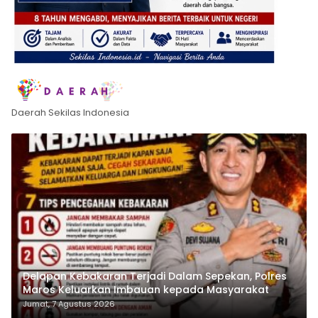
Daerah Sekilas Indonesia
Delapan Kebakaran Terjadi Dalam Sepekan, Polres
Maros Keluarkan Imbauan kepada Masyarakat
Jumat, 7 Agustus 2026