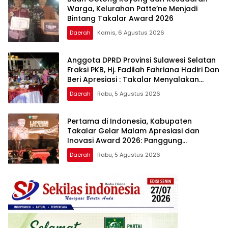
Warga, Kelurahan Patte’ne Menjadi
Bintang Takalar Award 2026
Daerah
Kamis, 6 Agustus 2026
Anggota DPRD Provinsi Sulawesi Selatan
Fraksi PKB, Hj. Fadilah Fahriana Hadiri Dan
Beri Apresiasi : Takalar Menyalakan
Lentera Pengabdian Melalui Malam
Daerah
Rabu, 5 Agustus 2026
Apresiasi dan Inovasi Award 2026
Pertama di Indonesia, Kabupaten
Takalar Gelar Malam Apresiasi dan
Inovasi Award 2026: Panggung
Penghargaan bagi Pelayan Publik
Daerah
Rabu, 5 Agustus 2026
Berprestasi