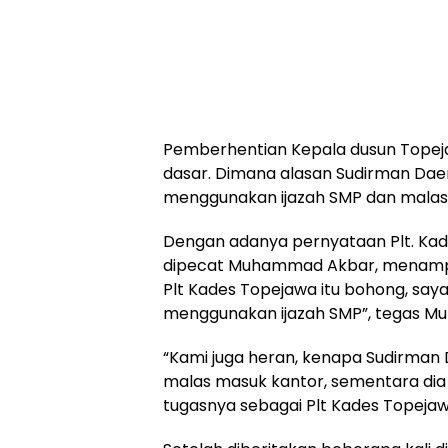
Pemberhentian Kepala dusun Topeja
dasar. Dimana alasan Sudirman Da
menggunakan ijazah SMP dan malas
Dengan adanya pernyataan Plt. Ka
dipecat Muhammad Akbar, menampi
Plt Kades Topejawa itu bohong, say
menggunakan ijazah SMP”, tegas Mu
“Kami juga heran, kenapa Sudirma
malas masuk kantor, sementara dia
tugasnya sebagai Plt Kades Topeja