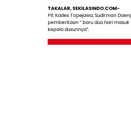
TAKALAR, SEKILASINDO.COM-
Plt Kades Topejawa, Sudirman Dae
pemberitaan ” baru dua hari masu
kepala dusunnya”.