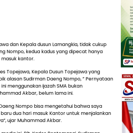
wa dan Kepala dusun Lamangkia, tidak cukup
eng Nompo, kedua kadus yang dipecat hanya
 masuk kantor.
des Topejawa, Kepala Dusun Topejawa yang
k alasan Sudirman Daeng Nompo, ” Pernyataan
a ini menggunakan ijazah SMA bukan
hammad Akbar, belum lama ini.
n Daeng Nompo bisa mengetahui bahwa saya
 baru dua hari masuk Kantor untuk menjalankan
wa”, ujar Muhammad Akbar.