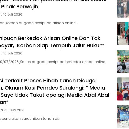
 Pihak Berwajib
, 10 Juli 2026
n korban dugaan penipuan arisan online…
ipuan Berkedok Arisan Online Dan Tak
bayar, Korban Siap Tempuh Jalur Hukum
, 10 Juli 2026
0/07/2026,,Kasus dugaan penipuan berkedok arisan online
si Terkait Proses Hibah Tanah Diduga
, Oknum Kasi Pemdes Surulangi: ” Media
 Saya tidak Takut apalagi Media Abal Abal
ian”
a, 30 Juni 2026
 penerbitan surat hibah tanah di…