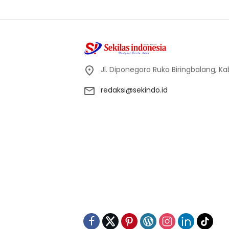
Jl. Diponegoro Ruko Biringbalang, K
redaksi@sekindo.id