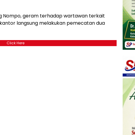
ng Nompo, geram terhadap wartawan terkait
k kantor langsung melakukan pemecatan dua
Click Here