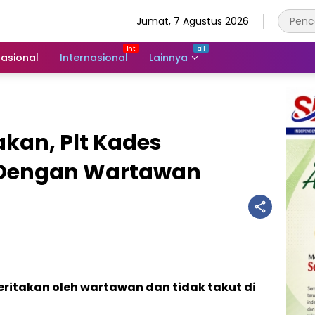
Jumat, 7 Agustus 2026
asional
Internasional
Lainnya
akan, Plt Kades
 Dengan Wartawan
eritakan oleh wartawan dan tidak takut di