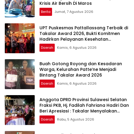
Krisis Air Bersih Di Maros
Berita
Jumat, 7 Agustus 2026
UPT Puskesmas Pattallassang Terbaik di
Takalar Award 2026, Bukti Komitmen
Hadirkan Pelayanan Kesehatan
Berkualitas
Daerah
Kamis, 6 Agustus 2026
Buah Gotong Royong dan Kesadaran
Warga, Kelurahan Patte’ne Menjadi
Bintang Takalar Award 2026
Daerah
Kamis, 6 Agustus 2026
Anggota DPRD Provinsi Sulawesi Selatan
Fraksi PKB, Hj. Fadilah Fahriana Hadiri Dan
Beri Apresiasi : Takalar Menyalakan
Lentera Pengabdian Melalui Malam
Daerah
Rabu, 5 Agustus 2026
Apresiasi dan Inovasi Award 2026