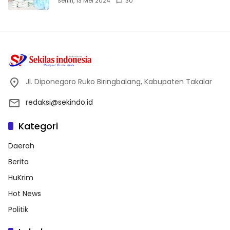
Senin, 13 Mei 2024
30
Jl. Diponegoro Ruko Biringbalang, Kabupaten Takalar
redaksi@sekindo.id
Kategori
Daerah
Berita
HuKrim
Hot News
Politik