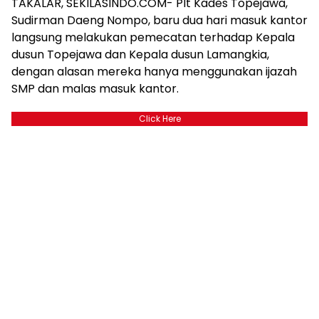
TAKALAR, SEKILASINDO.COM- Plt Kades Topejawa,
Sudirman Daeng Nompo, baru dua hari masuk kantor
langsung melakukan pemecatan terhadap Kepala
dusun Topejawa dan Kepala dusun Lamangkia,
dengan alasan mereka hanya menggunakan ijazah
SMP dan malas masuk kantor.
Click Here