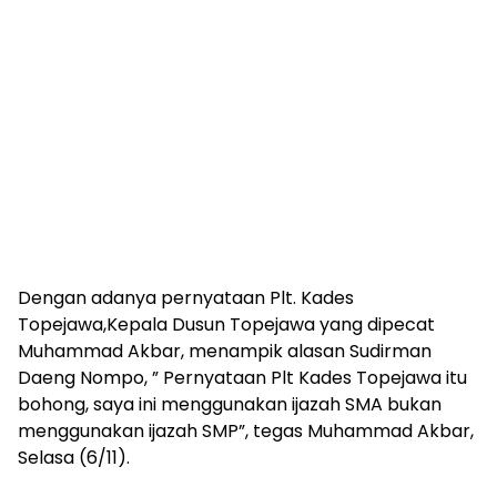
Dengan adanya pernyataan Plt. Kades
Topejawa,Kepala Dusun Topejawa yang dipecat
Muhammad Akbar, menampik alasan Sudirman
Daeng Nompo, ” Pernyataan Plt Kades Topejawa itu
bohong, saya ini menggunakan ijazah SMA bukan
menggunakan ijazah SMP”, tegas Muhammad Akbar,
Selasa (6/11).