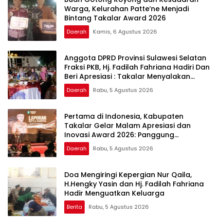
Warga, Kelurahan Patte’ne Menjadi
Bintang Takalar Award 2026
Daerah
Kamis, 6 Agustus 2026
Anggota DPRD Provinsi Sulawesi Selatan
Fraksi PKB, Hj. Fadilah Fahriana Hadiri Dan
Beri Apresiasi : Takalar Menyalakan
Lentera Pengabdian Melalui Malam
Daerah
Rabu, 5 Agustus 2026
Apresiasi dan Inovasi Award 2026
Pertama di Indonesia, Kabupaten
Takalar Gelar Malam Apresiasi dan
Inovasi Award 2026: Panggung
Penghargaan bagi Pelayan Publik
Daerah
Rabu, 5 Agustus 2026
Berprestasi
Doa Mengiringi Kepergian Nur Qaila,
H.Hengky Yasin dan Hj. Fadilah Fahriana
Hadir Menguatkan Keluarga
Berita
Rabu, 5 Agustus 2026