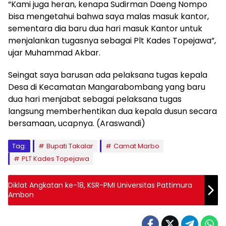
“Kami juga heran, kenapa Sudirman Daeng Nompo
bisa mengetahui bahwa saya malas masuk kantor,
sementara dia baru dua hari masuk Kantor untuk
menjalankan tugasnya sebagai Plt Kades Topejawa”,
ujar Muhammad Akbar.
Seingat saya barusan ada pelaksana tugas kepala
Desa di Kecamatan Mangarabombang yang baru
dua hari menjabat sebagai pelaksana tugas
langsung memberhentikan dua kepala dusun secara
bersamaan, ucapnya. (Araswandi)
Tag:
Bupati Takalar
Camat Marbo
PLT Kades Topejawa
Diklat Angkatan ke-18, KSR-PMI Universitas Pattimura
Ambon