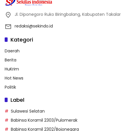
Jl. Diponegoro Ruko Biringbalang, Kabupaten Takalar
redaksi@sekindo.id
Kategori
Daerah
Berita
HuKrim
Hot News
Politik
Label
Sulawesi Selatan
Babinsa Koramil 2303/Pulomerak
Babinsa Koramil 2302/Bojonegara