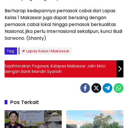
Berharap kedepannya pemasok cabai dari Lapas
Kelas 1 Makassar juga dapat bersaing dengan
pemasok cabai lokal hingga pemasok berkualitas
Nasional, jika perlu Internasional sekalipun, kunci Budi
Sarwono. (Shanty)
Tag:
Lapas Kelas I Makassar
Sejahterakan Pegawai, Kalapas Makassar Jalin MoU
dengan Bank Mandiri Syariah
Pos Terkait