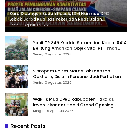
Baru Dibangun Sudah Rusak, LSM Harimau DPC
Lebak Soroti Kualitas Pekerjaan Ruas Jalan
Cikeusik-Simpang Cijaku
Senin, 10 Agustus 2026
Yonif TP 845 Ksatria Satam dan Kodim 0414
Belitung Amankan Objek Vital PT Timah
Saat Aksi Penambang
Senin, 10 Agustus 2026
Sipropam Polres Maros Laksanakan
Gaktiblin, Disiplin Personel Jadi Perhatian
Senin, 10 Agustus 2026
Wakil Ketua DPRD kabupaten Takalar,
Irwan Iskandar Hadiri Grand Opening
Rumah sehat Pertama di Takalar, Melayani
Minggu, 9 Agustus 2026
Terapis Gratis untuk Pasien Dhuafa dan
umum.
Recent Posts