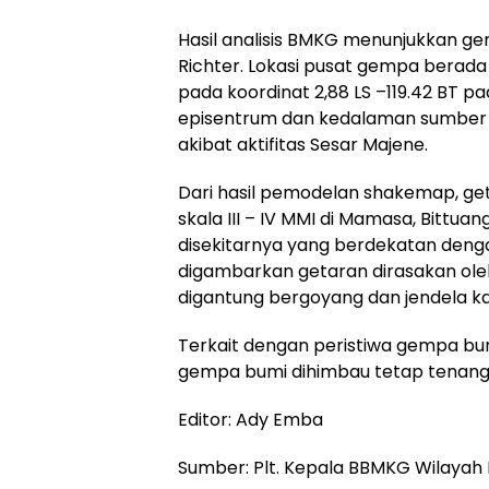
Hasil analisis BMKG menunjukkan ge
Richter. Lokasi pusat gempa berada 
pada koordinat 2,88 LS –119.42 BT pa
episentrum dan kedalaman sumber 
akibat aktifitas Sesar Majene.
Dari hasil pemodelan shakemap, ge
skala III – IV MMI di Mamasa, Bittuang 
disekitarnya yang berdekatan denga
digambarkan getaran dirasakan ol
digantung bergoyang dan jendela k
Terkait dengan peristiwa gempa bum
gempa bumi dihimbau tetap tenang
Editor: Ady Emba
Sumber: Plt. Kepala BBMKG Wilayah 