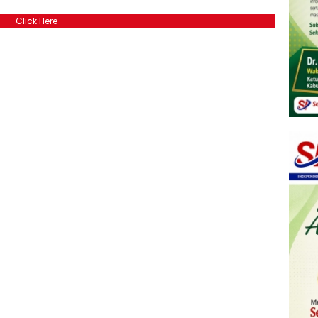
Click Here