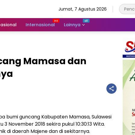
Jumat, 7 Agustus 2026
asional
Internasional
Lainnya
cang Mamasa dan
nya
a bumi guncang Kabupaten Mamasa, Sulawesi
u 3 November 2018 sekira pukul 10:30:13 Wita.
ik di daerah Majene dan di sekitarnya.