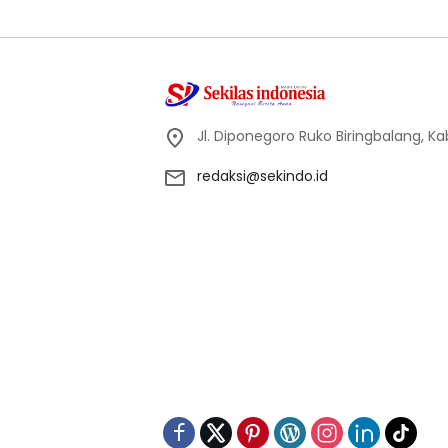
Jl. Diponegoro Ruko Biringbalang, K
redaksi@sekindo.id