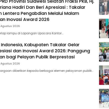
D Provinsi Sulawesi Selatan Fraksi PKB, Hj.
riana Hadiri Dan Beri Apresiasi : Takalar
 Lentera Pengabdian Melalui Malam
dan Inovasi Award 2026
5 Agustus 2026
rlap lampu di Lapangan Upacara Kantor…
 Indonesia, Kabupaten Takalar Gelar
siasi dan Inovasi Award 2026: Panggung
n bagi Pelayan Publik Berprestasi
5 Agustus 2026
argaan diberikan kepada berbagai elemen pelayanan publik…