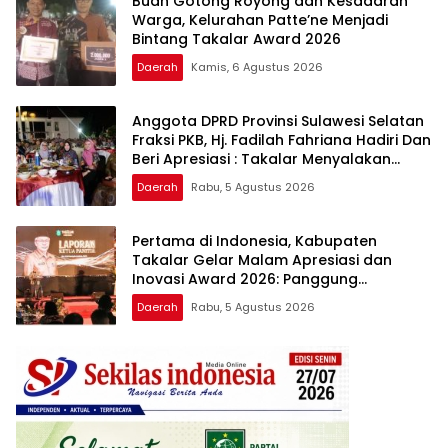
Buah Gotong Royong dan Kesadaran
Warga, Kelurahan Patte’ne Menjadi
Bintang Takalar Award 2026
Daerah
Kamis, 6 Agustus 2026
Anggota DPRD Provinsi Sulawesi Selatan
Fraksi PKB, Hj. Fadilah Fahriana Hadiri Dan
Beri Apresiasi : Takalar Menyalakan
Lentera Pengabdian Melalui Malam
Daerah
Rabu, 5 Agustus 2026
Apresiasi dan Inovasi Award 2026
Pertama di Indonesia, Kabupaten
Takalar Gelar Malam Apresiasi dan
Inovasi Award 2026: Panggung
Penghargaan bagi Pelayan Publik
Daerah
Rabu, 5 Agustus 2026
Berprestasi