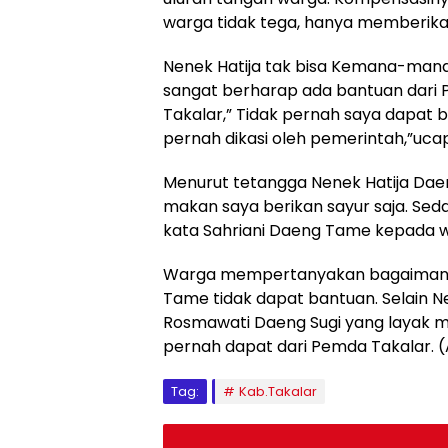
warga tidak tega, hanya memberik
Nenek Hatija tak bisa Kemana-mana k
sangat berharap ada bantuan dari
Takalar,” Tidak pernah saya dapat 
pernah dikasi oleh pemerintah,”ucap
Menurut tetangga Nenek Hatija Dae
makan saya berikan sayur saja. Seda
kata Sahriani Daeng Tame kepada w
Warga mempertanyakan bagaimana s
Tame tidak dapat bantuan. Selain N
Rosmawati Daeng Sugi yang layak 
pernah dapat dari Pemda Takalar. 
Tag:
Kab.Takalar