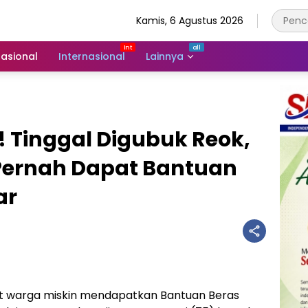
Kamis, 6 Agustus 2026
asional
Internasional
Lainnya
 Tinggal Digubuk Reok,
 Pernah Dapat Bantuan
ar
t warga miskin mendapatkan Bantuan Beras