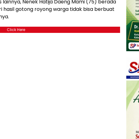
s lainnya, Nenek Hatija Daeng Mami (75) berada
i hasil gotong royong warga tidak bisa berbuat
nya.
Click Here