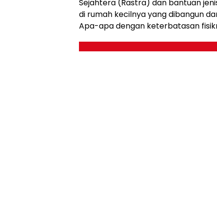
Sejahtera (Rastra) dan bantuan jeni
di rumah kecilnya yang dibangun dar
Apa-apa dengan keterbatasan fisik