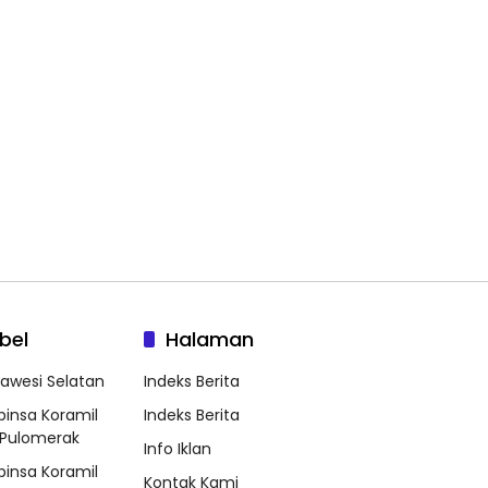
bel
Halaman
lawesi Selatan
Indeks Berita
binsa Koramil
Indeks Berita
Pulomerak
Info Iklan
binsa Koramil
Kontak Kami