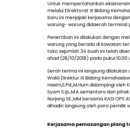
Untuk mempertahankan eksistensiny
melalui Direktorat III Bidang Kema
baru ini menjajaki kerjasama denga
warung- warung didaerah terminal 
Penertiban ini dilakukan dengan 
warung yang berada di kawasan ter
toko sejumlah 34 buah ini telah dis
ahad (28/10/2018) pada pukul 10.00 w
Serah terima ini langsung dilakukan
Wakil Direktur III Bidang Kemahasis
Hasim,S.Pd.,M.Hum didampingi oleh 
Syam S.Ip.,M.A sementara dari piha
Nurjang SE.,MM bersama KASI OPS AS
dihadiri langsung oleh para pemilik 
Kerjasama pemasangan plang t