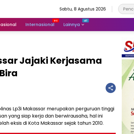
Sabtu, 8 Agustus 2026
asional
Internasional
Lainnya
ssar Jajaki Kerjasama
Bira
linas Lp3i Makassar merupakan perguruan tinggi
n yang siap kerja dan berwirausaha, hal ini
lah eksis di Kota Makassar sejak tahun 2010.