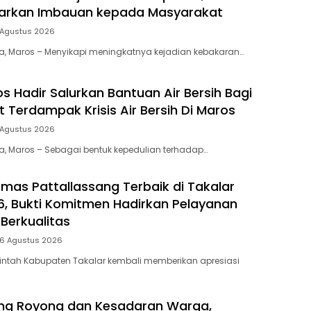
uarkan Imbauan kepada Masyarakat
 Agustus 2026
ia, Maros – Menyikapi meningkatnya kejadian kebakaran…
s Hadir Salurkan Bantuan Air Bersih Bagi
 Terdampak Krisis Air Bersih Di Maros
 Agustus 2026
ia, Maros – Sebagai bentuk kepedulian terhadap…
mas Pattallassang Terbaik di Takalar
, Bukti Komitmen Hadirkan Pelayanan
Berkualitas
 6 Agustus 2026
intah Kabupaten Takalar kembali memberikan apresiasi
ng Royong dan Kesadaran Warga,