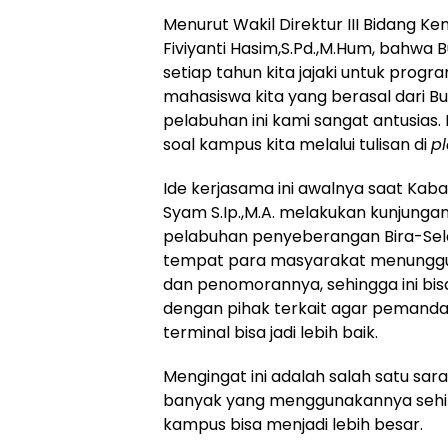
Menurut Wakil Direktur III Bidang 
Fiviyanti Hasim,S.Pd.,M.Hum, bahwa
setiap tahun kita jajaki untuk pro
mahasiswa kita yang berasal dari 
pelabuhan ini kami sangat antusias
soal kampus kita melalui tulisan di
p
Ide kerjasama ini awalnya saat Kab
Syam S.Ip.,M.A. melakukan kunjunga
pelabuhan penyeberangan Bira-Sel
tempat para masyarakat menunggu 
dan penomorannya, sehingga ini bisa
dengan pihak terkait agar pemand
terminal bisa jadi lebih baik.
Mengingat ini adalah salah satu sa
banyak yang menggunakannya sehin
kampus bisa menjadi lebih besar.