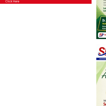
Click Here