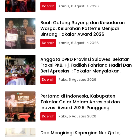
Berkualitas
Daerah
Kamis, 6 Agustus 2026
Buah Gotong Royong dan Kesadaran
Warga, Kelurahan Patte’ne Menjadi
Bintang Takalar Award 2026
Daerah
Kamis, 6 Agustus 2026
Anggota DPRD Provinsi Sulawesi Selatan
Fraksi PKB, Hj. Fadilah Fahriana Hadiri Dan
Beri Apresiasi : Takalar Menyalakan
Lentera Pengabdian Melalui Malam
Daerah
Rabu, 5 Agustus 2026
Apresiasi dan Inovasi Award 2026
Pertama di Indonesia, Kabupaten
Takalar Gelar Malam Apresiasi dan
Inovasi Award 2026: Panggung
Penghargaan bagi Pelayan Publik
Daerah
Rabu, 5 Agustus 2026
Berprestasi
Doa Mengiringi Kepergian Nur Qaila,