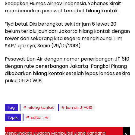
Sedagkan Humas Airnav Indonesia, Yohanes Sirait
membenarkan pesawat tersebut hilang kontak.
“Iya betul. Dia berangkat sekitar jam 6 lewat 20
belum terlalu jauh dari Jakarta hilang kontak dengan
tower dan sekarang kita segera menghibungi Tim
SAR,” ujarnya, Senin (29/10/2018).
Pesawat Lion Air dengan nomor penerbangan JT 610
dengan rute penerbangan Jakarta-Pangkal Pinang
dikabarkan hilang kontak setelah lepas landas sekira
pukul 06.20 WIB.
Tag:
hilang kontak
lion air JT-610
Topik:
Editor : Hr
Mengungkap Dugaan Manipulasi Dana Kandang