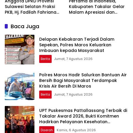
Anggota DPRD Provinsi
Pertama di Indonesia,
Sulawesi Selatan Fraksi
Kabupaten Takalar Gelar
PKB, Hj. Fadilah Fahriana
Malam Apresiasi dan
Hadiri Dan Beri Apresiasi :
Inovasi Award 2026:
Takalar Menyalakan
Panggung Penghargaan
Baca Juga
Lentera Pengabdian
bagi Pelayan Publik
Melalui Malam Apresiasi
Berprestasi
Delapan Kebakaran Terjadi Dalam
dan Inovasi Award 2026
Sepekan, Polres Maros Keluarkan
Imbauan kepada Masyarakat
Berita
Jumat, 7 Agustus 2026
Polres Maros Hadir Salurkan Bantuan Air
Bersih Bagi Masyarakat Terdampak
Krisis Air Bersih Di Maros
Berita
Jumat, 7 Agustus 2026
UPT Puskesmas Pattallassang Terbaik di
Takalar Award 2026, Bukti Komitmen
Hadirkan Pelayanan Kesehatan
Berkualitas
Daerah
Kamis, 6 Agustus 2026