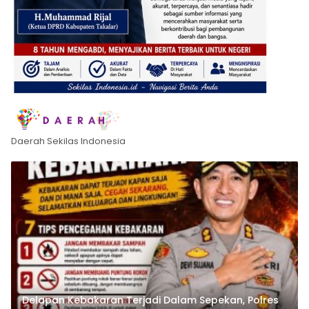
Daerah Sekilas Indonesia
Delapan Kebakaran Terjadi Dalam Sepekan, Polres