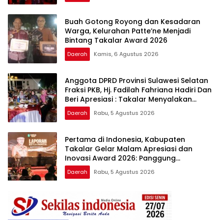
Buah Gotong Royong dan Kesadaran
Warga, Kelurahan Patte’ne Menjadi
Bintang Takalar Award 2026
Daerah
Kamis, 6 Agustus 2026
Anggota DPRD Provinsi Sulawesi Selatan
Fraksi PKB, Hj. Fadilah Fahriana Hadiri Dan
Beri Apresiasi : Takalar Menyalakan
Lentera Pengabdian Melalui Malam
Daerah
Rabu, 5 Agustus 2026
Apresiasi dan Inovasi Award 2026
Pertama di Indonesia, Kabupaten
Takalar Gelar Malam Apresiasi dan
Inovasi Award 2026: Panggung
Penghargaan bagi Pelayan Publik
Daerah
Rabu, 5 Agustus 2026
Berprestasi