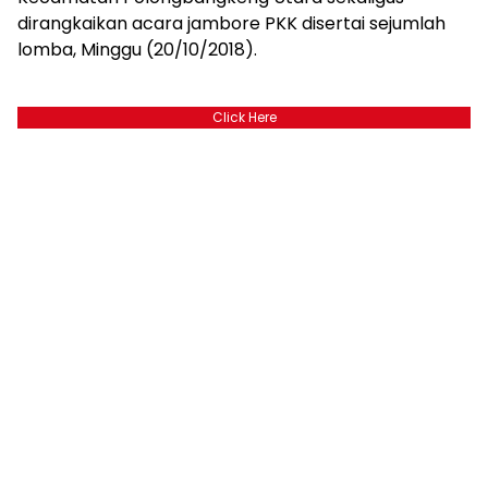
dirangkaikan acara jambore PKK disertai sejumlah
lomba, Minggu (20/10/2018).
Click Here