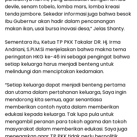
devile, senam tobelo, lomba mars, lomba kreasi
tenda jambore. Sekedar informasi juga bahwa besok
Ibu Gubernur akan hadir dalam pencanangan
makan ikan, usai bursa inovasi desa,” Jelas Shanty.
Sementara itu, Ketua TP PKK Takalar DR. Hj. Irma
Andriani, S.Pi.M.Si menjelaskan bahwa makna tema
peringatan HKG ke-46 ini sebagai pengingat bahwa
setiap keluarga harus menjadi benteng untuk
melindungi dan menciptakan kedamaian.
“Setiap keluarga dapat menjadi benteng pertama
dan utama dalam pertahanan keluarga, Saya ingin
mendorong kita semua, agar senantiasa
memberikan contoh nyata dalam memberikan
edukasi kepada keluarga. Tak lupa pula untuk
mengambil peranan para tokoh agama dan tokoh
masyarakat dalam memberikan edukasi. Saya juga
menegaskan agar TP PKK tidak perlu berpolitik