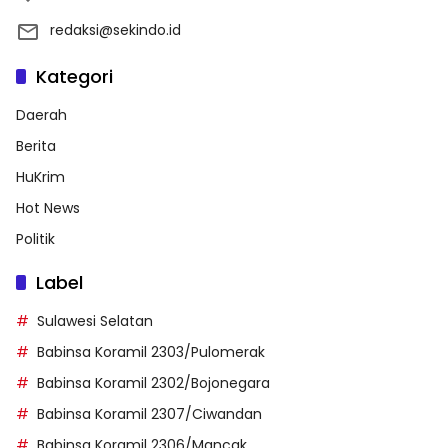
redaksi@sekindo.id
Kategori
Daerah
Berita
HuKrim
Hot News
Politik
Label
Sulawesi Selatan
Babinsa Koramil 2303/Pulomerak
Babinsa Koramil 2302/Bojonegara
Babinsa Koramil 2307/Ciwandan
Babinsa Koramil 2306/Mancak