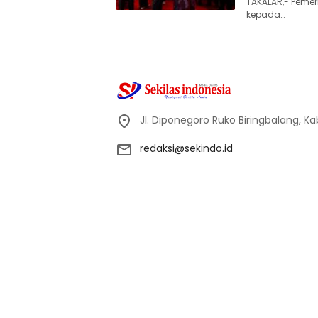
TAKALAR,- Pemer
kepada…
Jl. Diponegoro Ruko Biringbalang, K
redaksi@sekindo.id