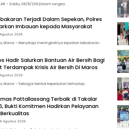
LAR – Sabtu, 08/8/206,Dalam rangka…
bakaran Terjadi Dalam Sepekan, Polres
uarkan Imbauan kepada Masyarakat
 Agustus 2026
ia, Maros – Menyikapi meningkatnya kejadian kebakaran…
s Hadir Salurkan Bantuan Air Bersih Bagi
 Terdampak Krisis Air Bersih Di Maros
 Agustus 2026
ia, Maros – Sebagai bentuk kepedulian terhadap…
mas Pattallassang Terbaik di Takalar
, Bukti Komitmen Hadirkan Pelayanan
Berkualitas
 6 Agustus 2026