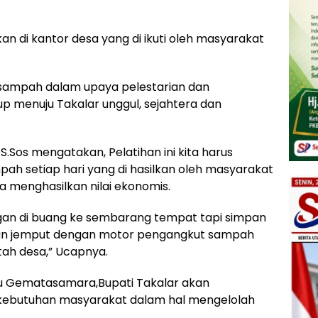
kan di kantor desa yang di ikuti oleh masyarakat
ampah dalam upaya pelestarian dan
up menuju Takalar unggul, sejahtera dan
Sos mengatakan, Pelatihan ini kita harus
h setiap hari yang di hasilkan oleh masyarakat
a menghasilkan nilai ekonomis.
ngan di buang ke sembarang tempat tapi simpan
akan jemput dengan motor pengangkut sampah
tah desa,” Ucapnya.
tu Gematasamara,Bupati Takalar akan
kebutuhan masyarakat dalam hal mengelolah