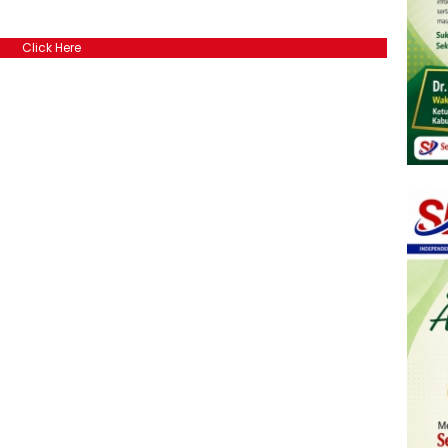
Click Here