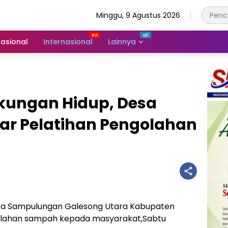
Minggu, 9 Agustus 2026
asional
Internasional
Lainnya
gkungan Hidup, Desa
r Pelatihan Pengolahan
a Sampulungan Galesong Utara Kabupaten
olahan sampah kepada masyarakat,Sabtu