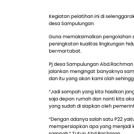
Kegiatan pelatihan ini di selenggara
desa Sampulungan.
Guna memaksimalkan pengolahan s
peningkatan kualitas lingkungan hid
bermartabat.
Pj desa Sampulungan Abd.Rachman S.
jalankan mengingat banyaknya sampa
dan itu yang akan kami olah sehingg
“Jadi sampah yang kita hasilkan ja
saja depan rumah dan nanti kita 
yang sudah di siapkan oleh pemerin
“Dengan adanya salah satu P22 yai
mempersiapkan apa yang menjadi 
sampah,” Tutup Abd.Rachman.