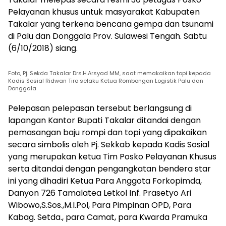
Pelayanan khusus untuk masyarakat Kabupaten
Takalar yang terkena bencana gempa dan tsunami
di Palu dan Donggala Prov. Sulawesi Tengah. Sabtu
(6/10/2018) siang.
Foto, Pj. Sekda Takalar Drs.H.Arsyad MM, saat memakaikan topi kepada
Kadis Sosial Ridwan Tiro selaku Ketua Rombongan Logistik Palu dan
Donggala
Pelepasan pelepasan tersebut berlangsung di
lapangan Kantor Bupati Takalar ditandai dengan
pemasangan baju rompi dan topi yang dipakaikan
secara simbolis oleh Pj. Sekkab kepada Kadis Sosial
yang merupakan ketua Tim Posko Pelayanan Khusus
serta ditandai dengan pengangkatan bendera star
ini yang dihadiri Ketua Para Anggota Forkopimda,
Danyon 726 Tamalatea Letkol Inf. Prasetyo Ari
Wibowo,S.Sos.,M.I.Pol, Para Pimpinan OPD, Para
Kabag. Setda., para Camat, para Kwarda Pramuka