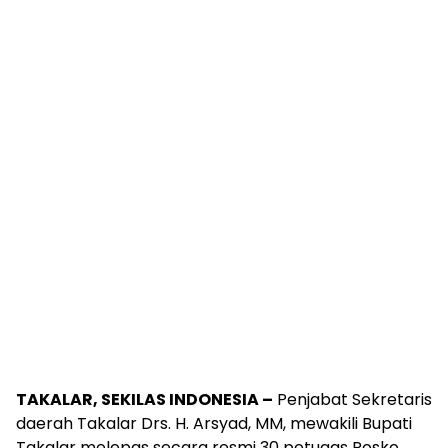
TAKALAR, SEKILAS INDONESIA –
Penjabat Sekretaris
daerah Takalar Drs. H. Arsyad, MM, mewakili Bupati
Takalar melepas secara resmi 30 petugas Posko