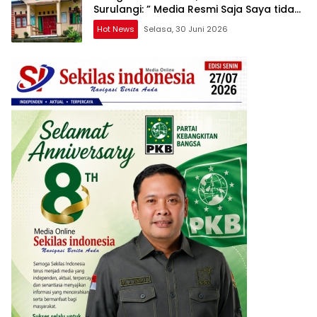
Surulangi: ” Media Resmi Saja Saya tidak
Takut apalagi Media Abal Abal Seperti
Hot News
Selasa, 30 Juni 2026
Kalian”