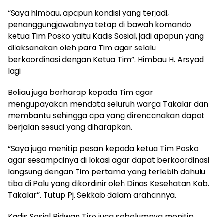
“Saya himbau, apapun kondisi yang terjadi,
penanggungjawabnya tetap di bawah komando
ketua Tim Posko yaitu Kadis Sosial, jadi apapun yang
dilaksanakan oleh para Tim agar selalu
berkoordinasi dengan Ketua Tim”. Himbau H. Arsyad
lagi
Beliau juga berharap kepada Tim agar
mengupayakan mendata seluruh warga Takalar dan
membantu sehingga apa yang direncanakan dapat
berjalan sesuai yang diharapkan.
“Saya juga menitip pesan kepada ketua Tim Posko
agar sesampainya di lokasi agar dapat berkoordinasi
langsung dengan Tim pertama yang terlebih dahulu
tiba di Palu yang dikordinir oleh Dinas Kesehatan Kab.
Takalar”. Tutup Pj. Sekkab dalam arahannya.
Kadis Sosial Ridwan Tiro juga sebelumnya menitip