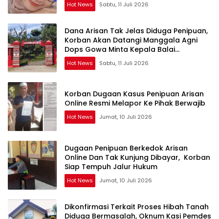
Hot News
Sabtu, 11 Juli 2026
Dana Arisan Tak Jelas Diduga Penipuan,
Korban Akan Datangi Manggala Agni
Dops Gowa Minta Kepala Balai
Kehutanan Bulurokeng Turun Tangan
Hot News
Sabtu, 11 Juli 2026
Korban Dugaan Kasus Penipuan Arisan
Online Resmi Melapor Ke Pihak Berwajib
Hot News
Jumat, 10 Juli 2026
Dugaan Penipuan Berkedok Arisan
Online Dan Tak Kunjung Dibayar, Korban
Siap Tempuh Jalur Hukum
Hot News
Jumat, 10 Juli 2026
Dikonfirmasi Terkait Proses Hibah Tanah
Diduga Bermasalah, Oknum Kasi Pemdes