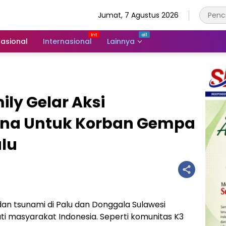
Jumat, 7 Agustus 2026
asional
Internasional
Lainnya
ly Gelar Aksi
na Untuk Korban Gempa
alu
 tsunami di Palu dan Donggala Sulawesi
 masyarakat Indonesia. Seperti komunitas K3