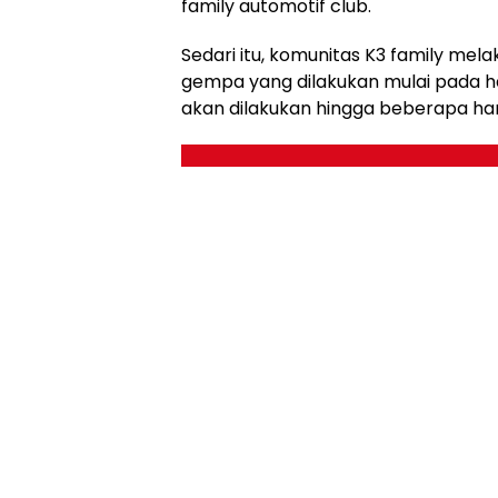
family automotif club.
Sedari itu, komunitas K3 family me
gempa yang dilakukan mulai pada hari
akan dilakukan hingga beberapa har