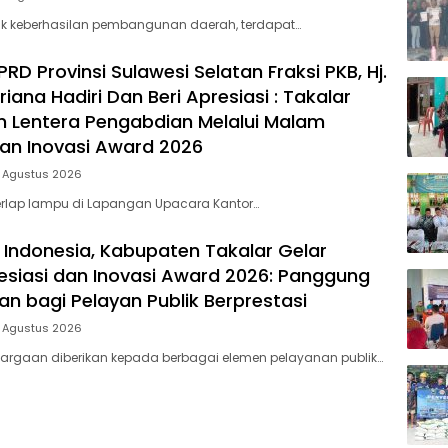
lik keberhasilan pembangunan daerah, terdapat…
D Provinsi Sulawesi Selatan Fraksi PKB, Hj.
riana Hadiri Dan Beri Apresiasi : Takalar
 Lentera Pengabdian Melalui Malam
dan Inovasi Award 2026
5 Agustus 2026
rlap lampu di Lapangan Upacara Kantor…
 Indonesia, Kabupaten Takalar Gelar
siasi dan Inovasi Award 2026: Panggung
n bagi Pelayan Publik Berprestasi
5 Agustus 2026
argaan diberikan kepada berbagai elemen pelayanan publik…