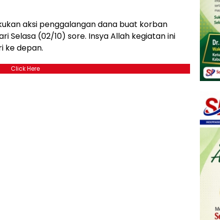
lakukan aksi penggalangan dana buat korban
 Selasa (02/10) sore. Insya Allah kegiatan ini
i ke depan.
Click Here