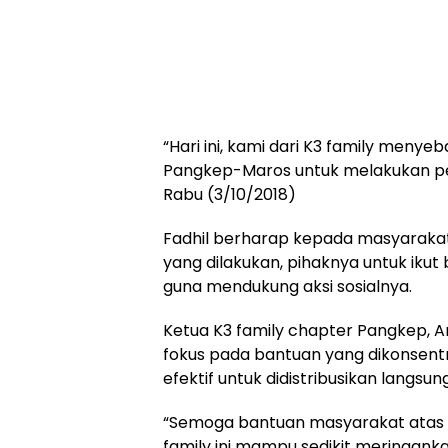
“Hari ini, kami dari K3 family menye
Pangkep-Maros untuk melakukan pe
Rabu (3/10/2018)
Fadhil berharap kepada masyarakat
yang dilakukan, pihaknya untuk ikut
guna mendukung aksi sosialnya.
Ketua K3 family chapter Pangkep, 
fokus pada bantuan yang dikonsent
efektif untuk didistribusikan langs
“Semoga bantuan masyarakat atas
family ini mampu sedikit meringan