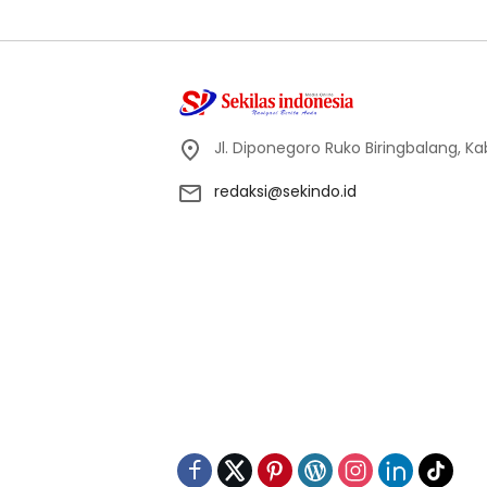
Jl. Diponegoro Ruko Biringbalang, K
redaksi@sekindo.id