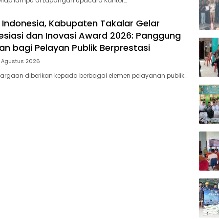
rlap lampu di Lapangan Upacara Kantor…
 Indonesia, Kabupaten Takalar Gelar
siasi dan Inovasi Award 2026: Panggung
n bagi Pelayan Publik Berprestasi
5 Agustus 2026
argaan diberikan kepada berbagai elemen pelayanan publik…