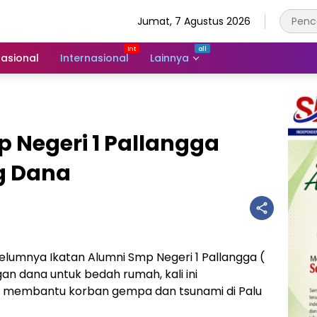
Jumat, 7 Agustus 2026
asional
Internasional
Lainnya
 Negeri 1 Pallangga
g Dana
lumnya Ikatan Alumni Smp Negeri 1 Pallangga (
n dana untuk bedah rumah, kali ini
k membantu korban gempa dan tsunami di Palu