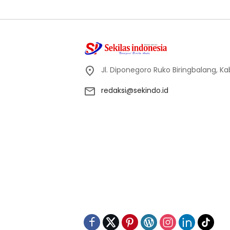
Jl. Diponegoro Ruko Biringbalang, K
redaksi@sekindo.id