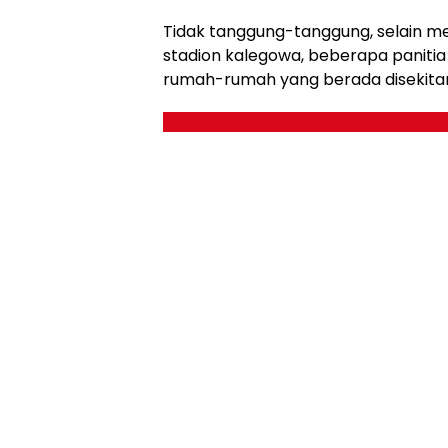
Tidak tanggung-tanggung, selain 
stadion kalegowa, beberapa paniti
rumah-rumah yang berada disekitar