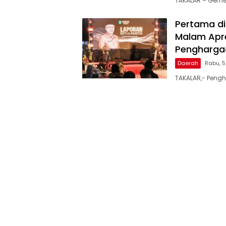
TAKALAR – Geme
Pertama di
Malam Apre
Penghargaa
Daerah
Rabu, 
TAKALAR,- Pengh