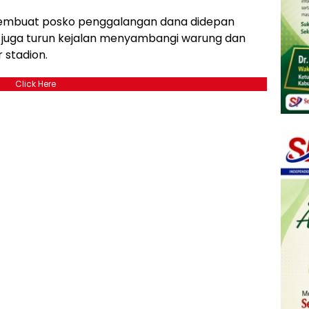
membuat posko penggalangan dana didepan
a juga turun kejalan menyambangi warung dan
 stadion.
Click Here