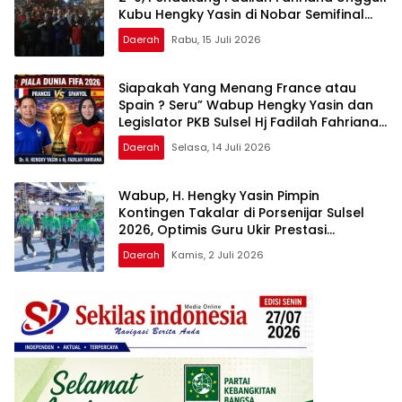
Kubu Hengky Yasin di Nobar Semifinal
Piala Dunia 2026
Daerah
Rabu, 15 Juli 2026
Siapakah Yang Menang France atau
Spain ? Seru” Wabup Hengky Yasin dan
Legislator PKB Sulsel Hj Fadilah Fahriana
Adu Dukungan di Nobar Semifinal Piala
Daerah
Selasa, 14 Juli 2026
Dunia 2026
Wabup, H. Hengky Yasin Pimpin
Kontingen Takalar di Porsenijar Sulsel
2026, Optimis Guru Ukir Prestasi
Gemilang di Sidrap
Daerah
Kamis, 2 Juli 2026