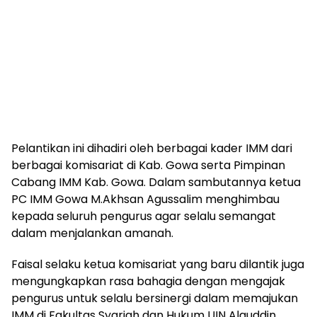
Pelantikan ini dihadiri oleh berbagai kader IMM dari
berbagai komisariat di Kab. Gowa serta Pimpinan
Cabang IMM Kab. Gowa. Dalam sambutannya ketua
PC IMM Gowa M.Akhsan Agussalim menghimbau
kepada seluruh pengurus agar selalu semangat
dalam menjalankan amanah.
Faisal selaku ketua komisariat yang baru dilantik juga
mengungkapkan rasa bahagia dengan mengajak
pengurus untuk selalu bersinergi dalam memajukan
IMM di Fakultas Syariah dan Hukum UIN Alauddin