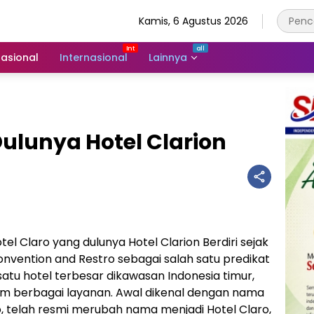
Kamis, 6 Agustus 2026
asional
Internasional
Lainnya
Dulunya Hotel Clarion
tel Claro yang dulunya Hotel Clarion Berdiri sejak
onvention and Restro sebagai salah satu predikat
 satu hotel terbesar dikawasan Indonesia timur,
alam berbagai layanan. Awal dikenal dengan nama
o, telah resmi merubah nama menjadi Hotel Claro,