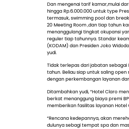
Dan mengenai tarif kamar,mulai dar
hingga Rp.6.000.000 untuk type Pres
termasuk, swimming pool dan breakf
20 Meeting Room ,dan tiap tahun ka
menanggulangi tingkat okupansi yan
reguler tiap tahunnya. Standar kea
(KODAM) dan Presiden Joko Widodo s
yudi.
Tidak terlepas dari jabatan sebagai
tahun. Beliau siap untuk saling ope
dengan perkembangan layanan dan fa
Ditambahkan yudi, “Hotel Claro me
berkat menanggung biaya premi BPJ
memberikan fasilitas layanan Hotel 
“Rencana kedepannya, akan merehab
dulunya sebagi tempat spa dan mas