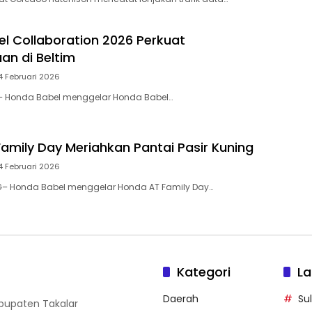
l Collaboration 2026 Perkuat
n di Beltim
4 Februari 2026
 – Honda Babel menggelar Honda Babel…
amily Day Meriahkan Pantai Pasir Kuning
4 Februari 2026
– Honda Babel menggelar Honda AT Family Day…
Kategori
La
Daerah
Su
abupaten Takalar