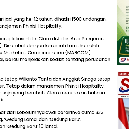
 jadi yang ke-12 tahun, dihadiri 1500 undangan,
anajemen Phinisi Hospitality.
ngi lokasi Hotel Claro di Jalan Andi Pangeran
/9). Disambut dengan keramah tamahan oleh
aku Marketing Communication (MARCOM)
, beliau menjelaskan sedikit tentang perubahan
 tetap Wilianto Tanta dan Anggiat Sinaga tetap
. Tetap dalam manajemen Phinisi Hospitality,
a saja yang berubah. Claro merupakan bahasa
i.
ar dari sebelumnya,awal berdirinya cuma 333
ng, ‘Gedung Lama’ dan ‘Gedung Baru’.
an ‘Gedung Baru’ 10 lantai.