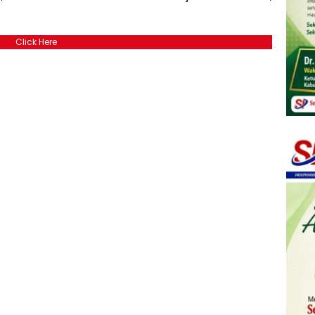
Click Here