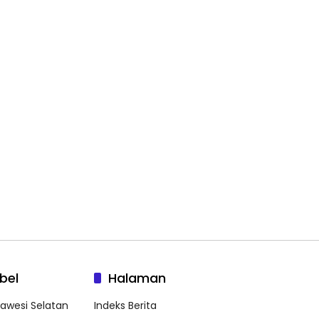
bel
Halaman
lawesi Selatan
Indeks Berita