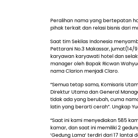
Peralihan nama yang bertepatan hari
pihak terkait dan relasi bisnis dari m
Saat tim Sekilas Indonesia menyamba
Pettarani No.3 Makassar, jumat(14
karyawan karyawati hotel dan sel
manager oleh Bapak Ricwan Wahyudi
nama Clarion menjadi Claro.
“Semua tetap sama, Komisaris Utama
Direktur Utama dan General Manager
tidak ada yang berubah, cuma nam
latin yang berarti cerah”. Ungkap Yud
“Saat ini kami menyediakan 585 kam
kamar, dan saat ini memiliki 2 gedu
‘Gedung Lama’ terdiri dari 17 lantai d