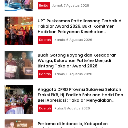
Berita
Jumat, 7 Agustus 2026
UPT Puskesmas Pattallassang Terbaik di
Takalar Award 2026, Bukti Komitmen
Hadirkan Pelayanan Kesehatan
Berkualitas
Daerah
Kamis, 6 Agustus 2026
Buah Gotong Royong dan Kesadaran
Warga, Kelurahan Patte’ne Menjadi
Bintang Takalar Award 2026
Daerah
Kamis, 6 Agustus 2026
Anggota DPRD Provinsi Sulawesi Selatan
Fraksi PKB, Hj. Fadilah Fahriana Hadiri Dan
Beri Apresiasi : Takalar Menyalakan
Lentera Pengabdian Melalui Malam
Daerah
Rabu, 5 Agustus 2026
Apresiasi dan Inovasi Award 2026
Pertama di Indonesia, Kabupaten