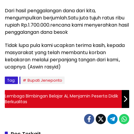
Dari hasil penggalangan dana dari kita,
mengumpulkan berjumlah.Satu juta tujuh ratus ribu
rupiah Rp.1.700.000.rencana kami menyerahkan hasil
penggalangan dana besok
Tidak lupa pula kami ucapkan terima kasih, kepada
masyarakat yang telah membantu korban
kebakaran melalui perpanjang tangan dari kami.,
ucapnya. (Aswin rasyid)
Tag:
Bupati Jeneponto
Lembaga Bimbingan Belajar Ai, Menjamin Peserta Didik
Berkualitas
Pos Terkait