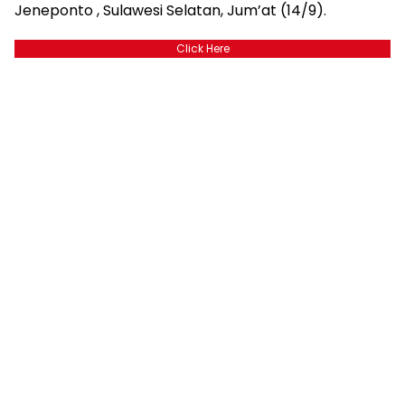
Jeneponto , Sulawesi Selatan, Jum’at (14/9).
Click Here