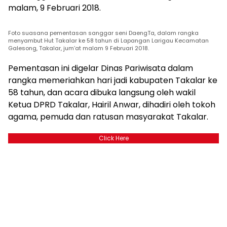
malam, 9 Februari 2018.
Foto suasana pementasan sanggar seni DaengTa, dalam rangka
menyambut Hut Takalar ke 58 tahun di Lapangan Larigau Kecamatan
Galesong, Takalar, jum’at malam 9 Februari 2018.
Pementasan ini digelar Dinas Pariwisata dalam
rangka memeriahkan hari jadi kabupaten Takalar ke
58 tahun, dan acara dibuka langsung oleh wakil
Ketua DPRD Takalar, Hairil Anwar, dihadiri oleh tokoh
agama, pemuda dan ratusan masyarakat Takalar.
Click Here