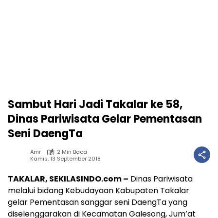
Sambut Hari Jadi Takalar ke 58,
Dinas Pariwisata Gelar Pementasan
Seni DaengTa
Amr
2 Min Baca
Kamis, 13 September 2018
TAKALAR, SEKILASINDO.com –
Dinas Pariwisata
melalui bidang Kebudayaan Kabupaten Takalar
gelar Pementasan sanggar seni DaengTa yang
diselenggarakan di Kecamatan Galesong, Jum’at