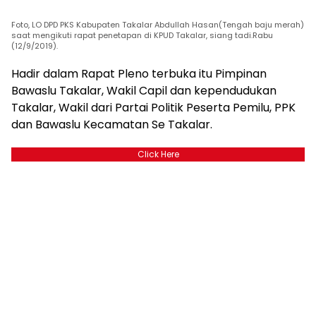
Foto, LO DPD PKS Kabupaten Takalar Abdullah Hasan(Tengah baju merah)
saat mengikuti rapat penetapan di KPUD Takalar, siang tadi.Rabu
(12/9/2019).
Hadir dalam Rapat Pleno terbuka itu Pimpinan
Bawaslu Takalar, Wakil Capil dan kependudukan
Takalar, Wakil dari Partai Politik Peserta Pemilu, PPK
dan Bawaslu Kecamatan Se Takalar.
Click Here