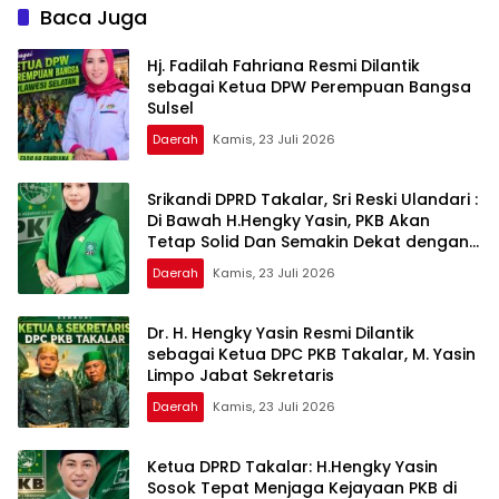
Takalar Periode 2026–2031
Partai
Baca Juga
Hj. Fadilah Fahriana Resmi Dilantik
sebagai Ketua DPW Perempuan Bangsa
Sulsel
Daerah
Kamis, 23 Juli 2026
Srikandi DPRD Takalar, Sri Reski Ulandari :
Di Bawah H.Hengky Yasin, PKB Akan
Tetap Solid Dan Semakin Dekat dengan
Rakyat
Daerah
Kamis, 23 Juli 2026
Dr. H. Hengky Yasin Resmi Dilantik
sebagai Ketua DPC PKB Takalar, M. Yasin
Limpo Jabat Sekretaris
Daerah
Kamis, 23 Juli 2026
Ketua DPRD Takalar: H.Hengky Yasin
Sosok Tepat Menjaga Kejayaan PKB di