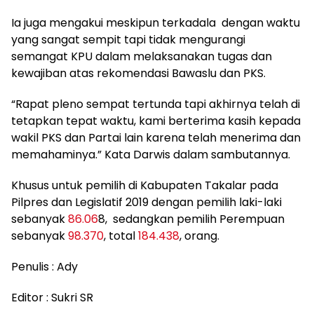
Ia juga mengakui meskipun terkadala dengan waktu
yang sangat sempit tapi tidak mengurangi
semangat KPU dalam melaksanakan tugas dan
kewajiban atas rekomendasi Bawaslu dan PKS.
“Rapat pleno sempat tertunda tapi akhirnya telah di
tetapkan tepat waktu, kami berterima kasih kepada
wakil PKS dan Partai lain karena telah menerima dan
memahaminya.” Kata Darwis dalam sambutannya.
Khusus untuk pemilih di Kabupaten Takalar pada
Pilpres dan Legislatif 2019 dengan pemilih laki-laki
sebanyak
86.06
8, sedangkan pemilih Perempuan
sebanyak
98.370
, total
184.438
, orang.
Penulis : Ady
Editor : Sukri SR