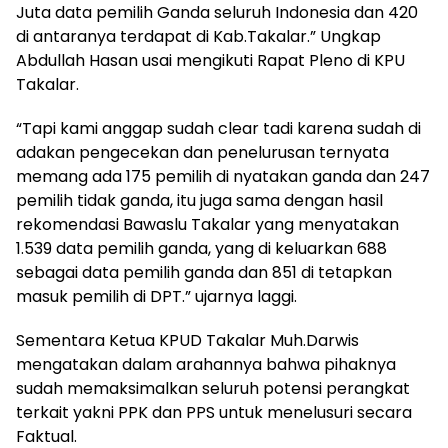
Juta data pemilih Ganda seluruh Indonesia dan 420
di antaranya terdapat di Kab.Takalar.” Ungkap
Abdullah Hasan usai mengikuti Rapat Pleno di KPU
Takalar.
“Tapi kami anggap sudah clear tadi karena sudah di
adakan pengecekan dan penelurusan ternyata
memang ada 175 pemilih di nyatakan ganda dan 247
pemilih tidak ganda, itu juga sama dengan hasil
rekomendasi Bawaslu Takalar yang menyatakan
1.539 data pemilih ganda, yang di keluarkan 688
sebagai data pemilih ganda dan 851 di tetapkan
masuk pemilih di DPT.” ujarnya laggi.
Sementara Ketua KPUD Takalar Muh.Darwis
mengatakan dalam arahannya bahwa pihaknya
sudah memaksimalkan seluruh potensi perangkat
terkait yakni PPK dan PPS untuk menelusuri secara
Faktual.