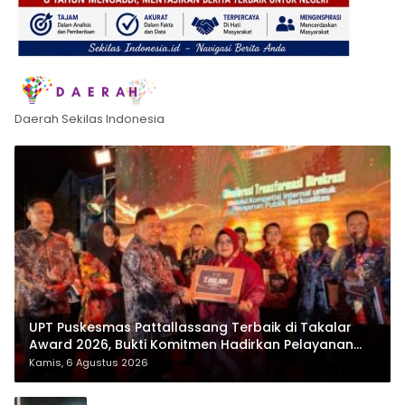
Daerah Sekilas Indonesia
UPT Puskesmas Pattallassang Terbaik di Takalar
Award 2026, Bukti Komitmen Hadirkan Pelayanan
Kesehatan Berkualitas
Kamis, 6 Agustus 2026