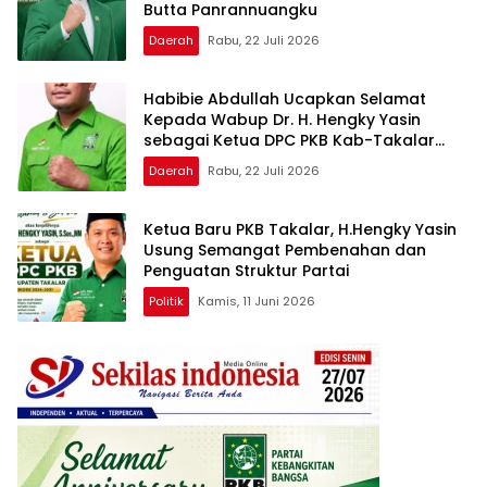
Butta Panrannuangku
Daerah
Rabu, 22 Juli 2026
Habibie Abdullah Ucapkan Selamat
Kepada Wabup Dr. H. Hengky Yasin
sebagai Ketua DPC PKB Kab-Takalar
Periode 2026–2031
Daerah
Rabu, 22 Juli 2026
Ketua Baru PKB Takalar, H.Hengky Yasin
Usung Semangat Pembenahan dan
Penguatan Struktur Partai
Politik
Kamis, 11 Juni 2026