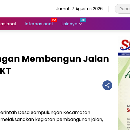
Jumat, 7 Agustus 2026
asional
Internasional
Lainnya
ungan Membangun Jalan
PKT
rintah Desa Sampulungan Kecamatan
r melaksanakan kegiatan pembangunan jalan,