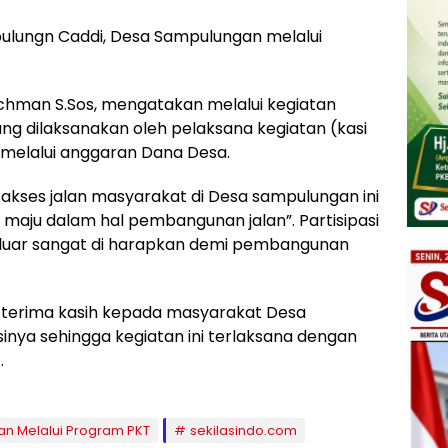
mpulungn Caddi, Desa Sampulungan melalui
hman S.Sos, mengatakan melalui kegiatan
ng dilaksanakan oleh pelaksana kegiatan (kasi
elalui anggaran Dana Desa.
kses jalan masyarakat di Desa sampulungan ini
 maju dalam hal pembangunan jalan”. Partisipasi
 luar sangat di harapkan demi pembangunan
 terima kasih kepada masyarakat Desa
inya sehingga kegiatan ini terlaksana dengan
.
n Melalui Program PKT
sekilasindo.com