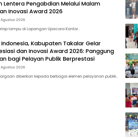
 Lentera Pengabdian Melalui Malam
dan Inovasi Award 2026
5 Agustus 2026
rlap lampu di Lapangan Upacara Kantor…
 Indonesia, Kabupaten Takalar Gelar
siasi dan Inovasi Award 2026: Panggung
n bagi Pelayan Publik Berprestasi
5 Agustus 2026
argaan diberikan kepada berbagai elemen pelayanan publik…