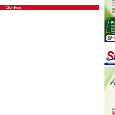
Click Here