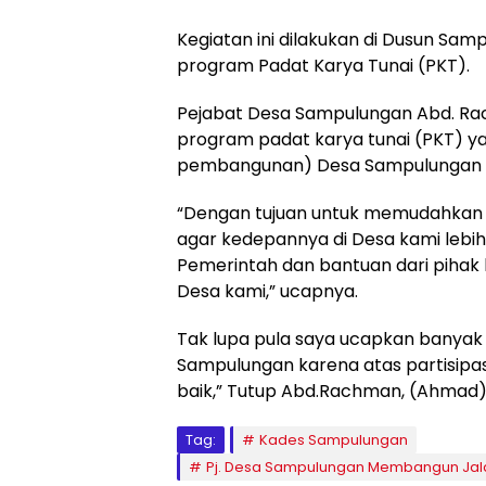
Kegiatan ini dilakukan di Dusun Sa
program Padat Karya Tunai (PKT).
Pejabat Desa Sampulungan Abd. Rac
program padat karya tunai (PKT) ya
pembangunan) Desa Sampulungan m
“Dengan tujuan untuk memudahkan a
agar kedepannya di Desa kami lebih
Pemerintah dan bantuan dari pihak
Desa kami,” ucapnya.
Tak lupa pula saya ucapkan banyak
Sampulungan karena atas partisipas
baik,” Tutup Abd.Rachman, (Ahmad)
Tag:
Kades Sampulungan
Pj. Desa Sampulungan Membangun Jala