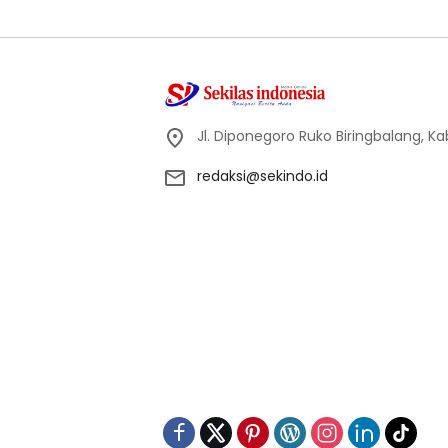
Jl. Diponegoro Ruko Biringbalang, K
redaksi@sekindo.id