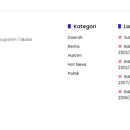
Kategori
La
Daerah
Su
abupaten Takalar
Berita
Ba
2303/
HuKrim
Ba
Hot News
2302/
Politik
Ba
2307
Ba
2306