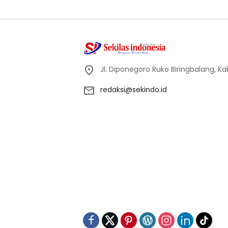
Jl. Diponegoro Ruko Biringbalang, K
redaksi@sekindo.id