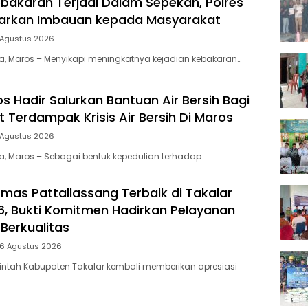
bakaran Terjadi Dalam Sepekan, Polres
uarkan Imbauan kepada Masyarakat
 Agustus 2026
ia, Maros – Menyikapi meningkatnya kejadian kebakaran…
s Hadir Salurkan Bantuan Air Bersih Bagi
 Terdampak Krisis Air Bersih Di Maros
 Agustus 2026
ia, Maros – Sebagai bentuk kepedulian terhadap…
mas Pattallassang Terbaik di Takalar
, Bukti Komitmen Hadirkan Pelayanan
Berkualitas
 6 Agustus 2026
intah Kabupaten Takalar kembali memberikan apresiasi