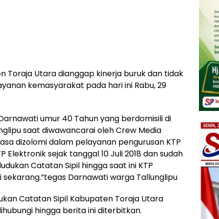
n Toraja Utara dianggap kinerja buruk dan tidak
anan kemasyarakat pada hari ini Rabu, 29
 Darnawati umur 40 Tahun yang berdomisili di
nglipu saat diwawancarai oleh Crew Media
sa dizolomi dalam pelayanan pengurusan KTP
 Elektronik sejak tanggal 10 Juli 2018 dan sudah
dudukan Catatan Sipil hingga saat ini KTP
i sekarang.”tegas Darnawati warga Tallunglipu
kan Catatan Sipil Kabupaten Toraja Utara
ihubungi hingga berita ini diterbitkan.