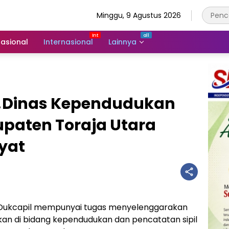
Minggu, 9 Agustus 2026
asional
Internasional
Lainnya
!!Dinas Kependudukan
upaten Toraja Utara
yat
Dukcapil mempunyai tugas menyelenggarakan
an di bidang kependudukan dan pencatatan sipil