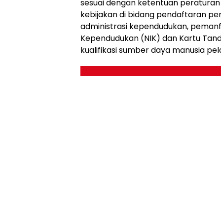
sesuai dengan ketentuan peratura
kebijakan di bidang pendaftaran pen
administrasi kependudukan, peman
Kependudukan (NIK) dan Kartu Tanda
kualifikasi sumber daya manusia pe