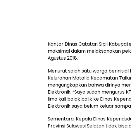
Kantor Dinas Catatan Sipil Kabupate
maksimal dalam melaksanakan pelay
Agustus 2018.
Menurut salah satu warga berinisial
Kelurahan Matallo Kecamatan Tallu
mengungkapkan bahwa dirinya mera
Elektronik. “Saya sudah mengurus KTP
lima kali bolak balik ke Dinas Kepen
Elektronik saya belum keluar sampa
Sementara, Kepala Dinas Kependudu
Provinsi Sulawesi Selatan tidak bisa d