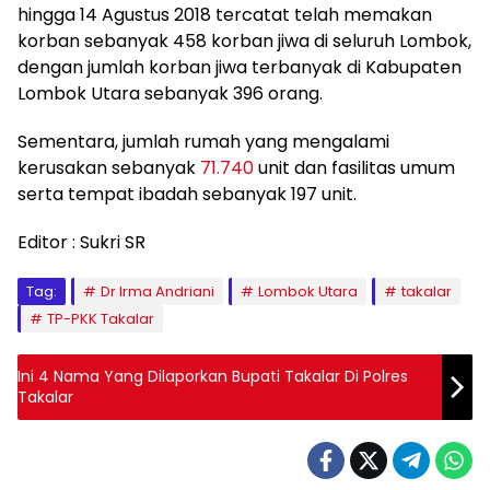
hingga 14 Agustus 2018 tercatat telah memakan
korban sebanyak 458 korban jiwa di seluruh Lombok,
dengan jumlah korban jiwa terbanyak di Kabupaten
Lombok Utara sebanyak 396 orang.
Sementara, jumlah rumah yang mengalami
kerusakan sebanyak
71.740
unit dan fasilitas umum
serta tempat ibadah sebanyak 197 unit.
Editor : Sukri SR
Tag:
Dr Irma Andriani
Lombok Utara
takalar
TP-PKK Takalar
Ini 4 Nama Yang Dilaporkan Bupati Takalar Di Polres
Takalar