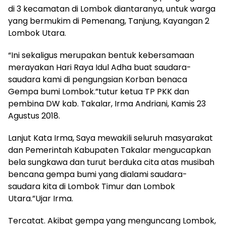
di 3 kecamatan di Lombok diantaranya, untuk warga
yang bermukim di Pemenang, Tanjung, Kayangan 2
Lombok Utara.
“Ini sekaligus merupakan bentuk kebersamaan
merayakan Hari Raya Idul Adha buat saudara-
saudara kami di pengungsian Korban benaca
Gempa bumi Lombok.”tutur ketua TP PKK dan
pembina DW kab. Takalar, Irma Andriani, Kamis 23
Agustus 2018.
Lanjut Kata Irma, Saya mewakili seluruh masyarakat
dan Pemerintah Kabupaten Takalar mengucapkan
bela sungkawa dan turut berduka cita atas musibah
bencana gempa bumi yang dialami saudara-
saudara kita di Lombok Timur dan Lombok
Utara.”Ujar Irma.
Tercatat. Akibat gempa yang menguncang Lombok,