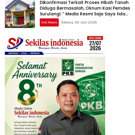
Dikonfirmasi Terkait Proses Hibah Tanah
Diduga Bermasalah, Oknum Kasi Pemdes
Surulangi: ” Media Resmi Saja Saya tidak
Takut apalagi Media Abal Abal Seperti
Hot News
Selasa, 30 Juni 2026
Kalian”