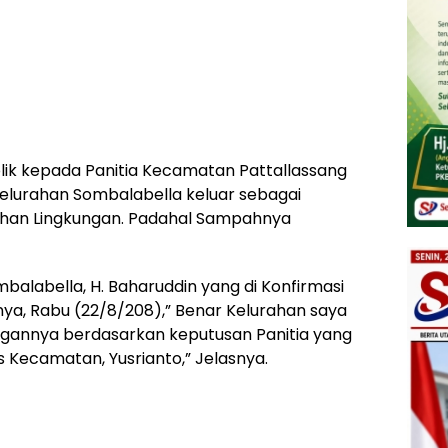
ublik kepada Panitia Kecamatan Pattallassang
elurahan Sombalabella keluar sebagai
ihan Lingkungan. Padahal Sampahnya
balabella, H. Baharuddin yang di Konfirmasi
ya, Rabu (22/8/208),” Benar Kelurahan saya
ngannya berdasarkan keputusan Panitia yang
s Kecamatan, Yusrianto,” Jelasnya.