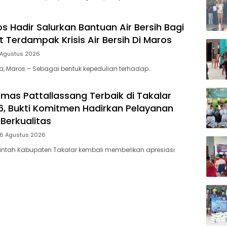
s Hadir Salurkan Bantuan Air Bersih Bagi
 Terdampak Krisis Air Bersih Di Maros
 Agustus 2026
ia, Maros – Sebagai bentuk kepedulian terhadap…
mas Pattallassang Terbaik di Takalar
, Bukti Komitmen Hadirkan Pelayanan
Berkualitas
 6 Agustus 2026
intah Kabupaten Takalar kembali memberikan apresiasi