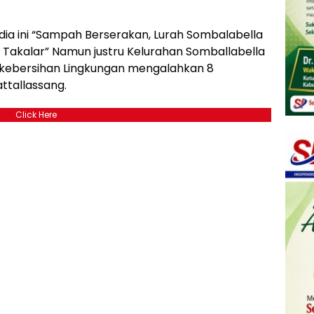
ia ini “Sampah Berserakan, Lurah Sombalabella
 Takalar” Namun justru Kelurahan Somballabella
 kebersihan Lingkungan mengalahkan 8
ttallassang.
Click Here