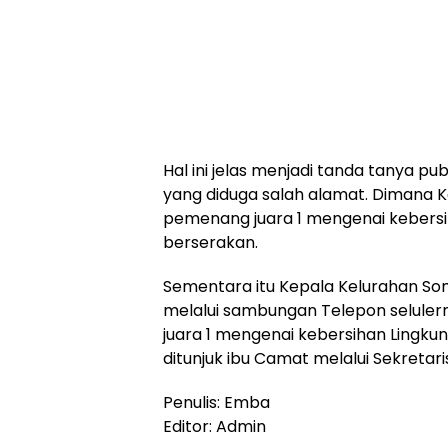
Hal ini jelas menjadi tanda tanya p
yang diduga salah alamat. Dimana K
pemenang juara 1 mengenai kebers
berserakan.
Sementara itu Kepala Kelurahan Som
melalui sambungan Telepon selulern
juara 1 mengenai kebersihan Lingku
ditunjuk ibu Camat melalui Sekretari
Penulis: Emba
Editor: Admin