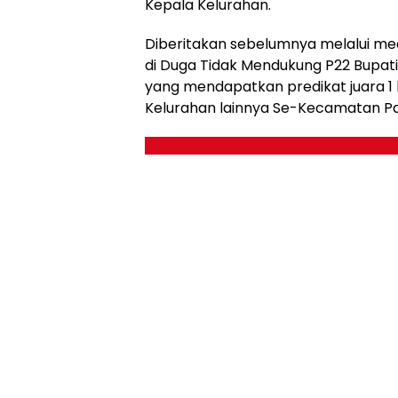
Kepala Kelurahan.
Diberitakan sebelumnya melalui med
di Duga Tidak Mendukung P22 Bupati
yang mendapatkan predikat juara 1
Kelurahan lainnya Se-Kecamatan Pa