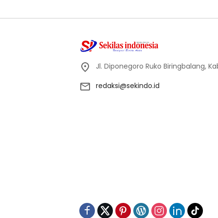
Jl. Diponegoro Ruko Biringbalang, K
redaksi@sekindo.id