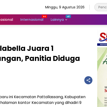
Minggu, 9 Agustus 2026
asional
Internasional
Lainnya
abella Juara 1
ngan, Panitia Diduga
baru ini Kecamatan Pattallassang, Kabupaten
halaman kantor Kecamatan yang dihadiri 9