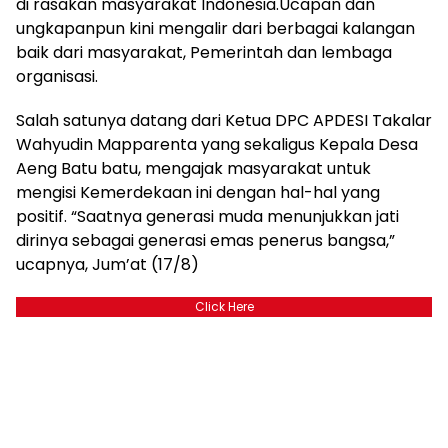
di rasakan masyarakat Indonesia.Ucapan dan
ungkapanpun kini mengalir dari berbagai kalangan
baik dari masyarakat, Pemerintah dan lembaga
organisasi.
Salah satunya datang dari Ketua DPC APDESI Takalar
Wahyudin Mapparenta yang sekaligus Kepala Desa
Aeng Batu batu, mengajak masyarakat untuk
mengisi Kemerdekaan ini dengan hal-hal yang
positif. “Saatnya generasi muda menunjukkan jati
dirinya sebagai generasi emas penerus bangsa,”
ucapnya, Jum’at (17/8)
Click Here