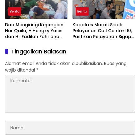
Berita
Berita
Doa Mengiringi Kepergian
Kapolres Maros Sidak
Nur Qaila, H.Hengky Yasin
Pelayanan Call Centre 110,
dan Hj. Fadilah Fahriana
Pastikan Pelayanan Sigap
Hadir Menguatkan
Dan Humanis
Keluarga
Tinggalkan Balasan
Alamat email Anda tidak akan dipublikasikan.
Ruas yang
wajib ditandai
*