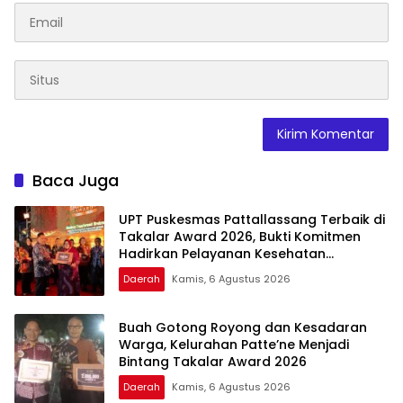
Baca Juga
UPT Puskesmas Pattallassang Terbaik di
Takalar Award 2026, Bukti Komitmen
Hadirkan Pelayanan Kesehatan
Berkualitas
Daerah
Kamis, 6 Agustus 2026
Buah Gotong Royong dan Kesadaran
Warga, Kelurahan Patte’ne Menjadi
Bintang Takalar Award 2026
Daerah
Kamis, 6 Agustus 2026