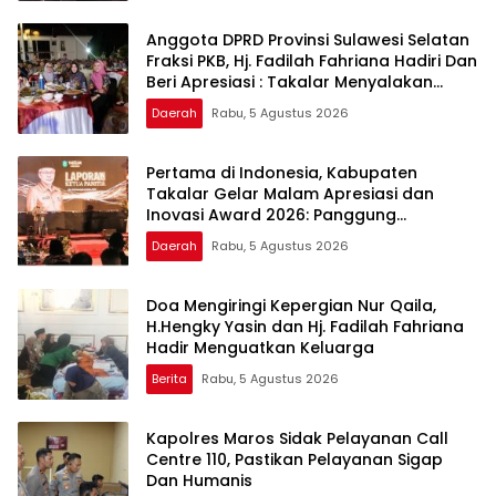
Anggota DPRD Provinsi Sulawesi Selatan
Fraksi PKB, Hj. Fadilah Fahriana Hadiri Dan
Beri Apresiasi : Takalar Menyalakan
Lentera Pengabdian Melalui Malam
Daerah
Rabu, 5 Agustus 2026
Apresiasi dan Inovasi Award 2026
Pertama di Indonesia, Kabupaten
Takalar Gelar Malam Apresiasi dan
Inovasi Award 2026: Panggung
Penghargaan bagi Pelayan Publik
Daerah
Rabu, 5 Agustus 2026
Berprestasi
Doa Mengiringi Kepergian Nur Qaila,
H.Hengky Yasin dan Hj. Fadilah Fahriana
Hadir Menguatkan Keluarga
Berita
Rabu, 5 Agustus 2026
Kapolres Maros Sidak Pelayanan Call
Centre 110, Pastikan Pelayanan Sigap
Dan Humanis