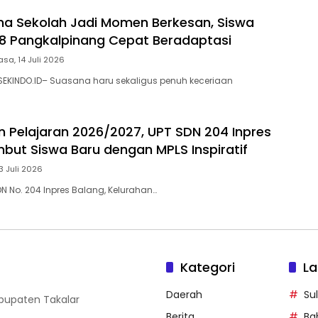
ma Sekolah Jadi Momen Berkesan, Siswa
8 Pangkalpinang Cepat Beradaptasi
asa, 14 Juli 2026
EKINDO.ID– Suasana haru sekaligus penuh keceriaan
n Pelajaran 2026/2027, UPT SDN 204 Inpres
but Siswa Baru dengan MPLS Inspiratif
13 Juli 2026
DN No. 204 Inpres Balang, Kelurahan…
Kategori
La
Daerah
Su
abupaten Takalar
Berita
Ba