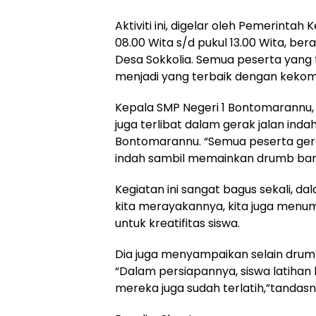
Aktiviti ini, digelar oleh Pemerint
08.00 Wita s/d pukul 13.00 Wita, bera
Desa Sokkolia. Semua peserta yang 
menjadi yang terbaik dengan keko
Kepala SMP Negeri 1 Bontomarannu,
juga terlibat dalam gerak jalan ind
Bontomarannu. “Semua peserta gerak
indah sambil memainkan drumb band
Kegiatan ini sangat bagus sekali, 
kita merayakannya, kita juga men
untuk kreatifitas siswa.
Dia juga menyampaikan selain drumb 
“Dalam persiapannya, siswa latiha
mereka juga sudah terlatih,”tandasn