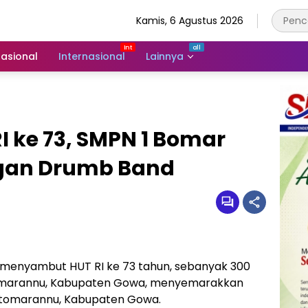
Kamis, 6 Agustus 2026
asional
Internasional
Lainnya
 ke 73, SMPN 1 Bomar
gan Drumb Band
menyambut HUT RI ke 73 tahun, sebanyak 300
ntomarannu, Kabupaten Gowa, menyemarakkan
ontomarannu, Kabupaten Gowa.