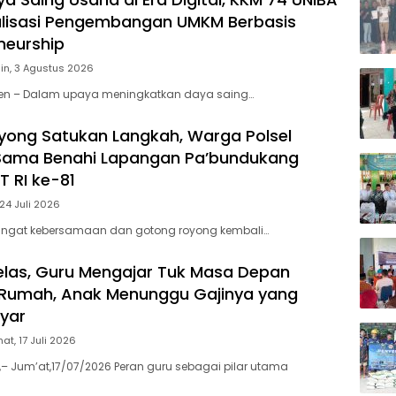
Berpr
alisasi Pengembangan UMKM Berbasis
neurship
in, 3 Agustus 2026
nten – Dalam upaya meningkatkan daya saing…
ong Satukan Langkah, Warga Polsel
ama Benahi Lapangan Pa’bundukang
 RI ke-81
24 Juli 2026
ngat kebersamaan dan gotong royong kembali…
elas, Guru Mengajar Tuk Masa Depan
 Rumah, Anak Menunggu Gajinya yang
yar
at, 17 Juli 2026
,– Jum’at,17/07/2026 Peran guru sebagai pilar utama