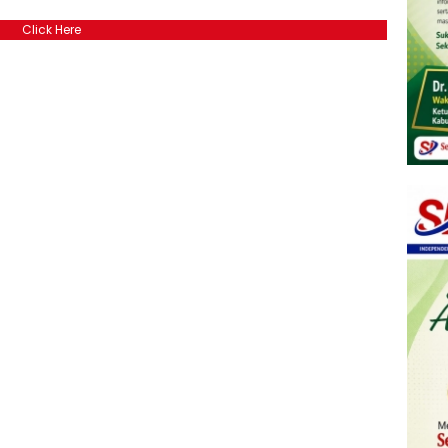
Click Here