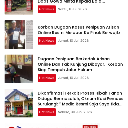
Dops Gowa Minta Kepala Balai
Kehutanan Bulurokeng Turun Tangan
Hot News
Sabtu, 11 Juli 2026
Korban Dugaan Kasus Penipuan Arisan
Online Resmi Melapor Ke Pihak Berwajib
Hot News
Jumat, 10 Juli 2026
Dugaan Penipuan Berkedok Arisan
Online Dan Tak Kunjung Dibayar, Korban
Siap Tempuh Jalur Hukum
Hot News
Jumat, 10 Juli 2026
Dikonfirmasi Terkait Proses Hibah Tanah
Diduga Bermasalah, Oknum Kasi Pemdes
Surulangi: ” Media Resmi Saja Saya tidak
Takut apalagi Media Abal Abal Seperti
Hot News
Selasa, 30 Juni 2026
Kalian”