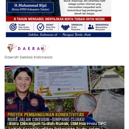
Daerah Sekilas Indonesia
Baru Dibangun Sudah Rusak, LSM Harimau DPC
Lebak Soroti Kualitas Pekerjaan Ruas Jalan