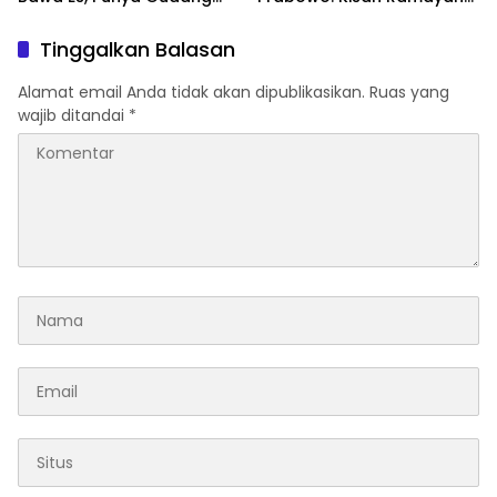
Pendingin
Jadi Saksi Kedekatan
Kedua Negara
Tinggalkan Balasan
Alamat email Anda tidak akan dipublikasikan.
Ruas yang
wajib ditandai
*