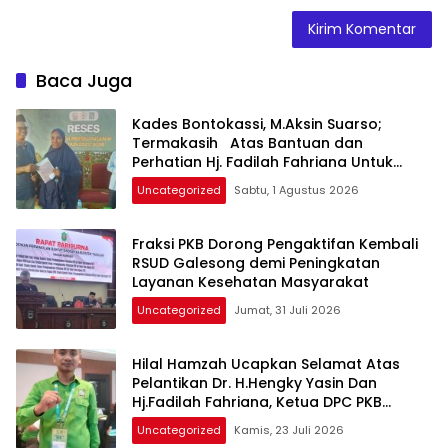
Baca Juga
Kades Bontokassi, M.Aksin Suarso;
Termakasih Atas Bantuan dan
Perhatian Hj. Fadilah Fahriana Untuk
Warganya
Uncategorized
Sabtu, 1 Agustus 2026
Fraksi PKB Dorong Pengaktifan Kembali
RSUD Galesong demi Peningkatan
Layanan Kesehatan Masyarakat
Uncategorized
Jumat, 31 Juli 2026
Hilal Hamzah Ucapkan Selamat Atas
Pelantikan Dr. H.Hengky Yasin Dan
Hj.Fadilah Fahriana, Ketua DPC PKB
Takalar dan Ketua DPW PB Prov- Sulsel
Uncategorized
Kamis, 23 Juli 2026