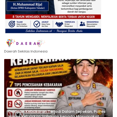
Daerah Sekilas Indonesia
Delapan Kebakaran Terjadi Dalam Sepekan, Polres
Maros Keluarkan Imbauan kepada Masyarakat