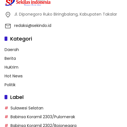
Jl. Diponegoro Ruko Biringbalang, Kabupaten Takalar
redaksi@sekindo.id
Kategori
Daerah
Berita
HuKrim
Hot News
Politik
Label
Sulawesi Selatan
Babinsa Koramil 2303/Pulomerak
Babinsa Koramil 2302/Bojonegara