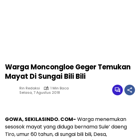
Warga Moncongloe Geger Temukan
Mayat Di Sungai Bili Bili
Rin Redaksi
1 Min Baca
Selasa, 7 Agustus 2018
GOWA, SEKILASINDO. COM-
Warga menemukan
sesosok mayat yang diduga bernama Sule’ daeng
Tiro, umur 60 tahun, di sungai bili bili, Desa,