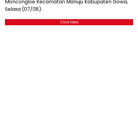
Moncongloe Kecamatan Manuju Kabupaten Gowa,
Selasa (07/08).
Click Here