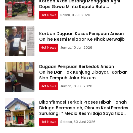
Korban Akan Datangi Manggala Agni
Dops Gowa Minta Kepala Balai
Kehutanan Bulurokeng Turun Tangan
Hot News
Sabtu, 11 Juli 2026
Korban Dugaan Kasus Penipuan Arisan
Online Resmi Melapor Ke Pihak Berwajib
Hot News
Jumat, 10 Juli 2026
Dugaan Penipuan Berkedok Arisan
Online Dan Tak Kunjung Dibayar, Korban
Siap Tempuh Jalur Hukum
Hot News
Jumat, 10 Juli 2026
Dikonfirmasi Terkait Proses Hibah Tanah
Diduga Bermasalah, Oknum Kasi Pemdes
Surulangi: ” Media Resmi Saja Saya tidak
Takut apalagi Media Abal Abal Seperti
Hot News
Selasa, 30 Juni 2026
Kalian”