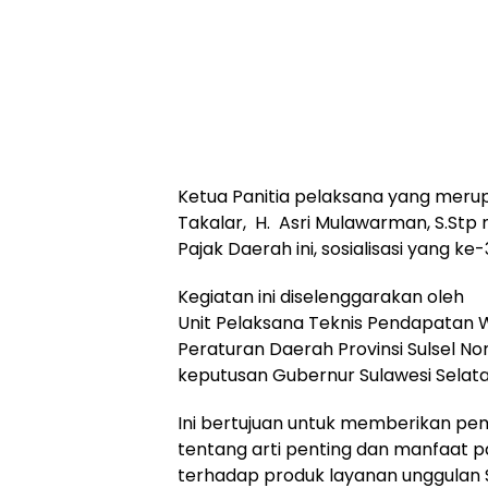
Ketua Panitia pelaksana yang merup
Takalar, H. Asri Mulawarman, S.St
Pajak Daerah ini, sosialisasi yang ke
Kegiatan ini diselenggarakan oleh
Unit Pelaksana Teknis Pendapatan
Peraturan Daerah Provinsi Sulsel N
keputusan Gubernur Sulawesi Selata
Ini bertujuan untuk memberikan p
tentang arti penting dan manfaat pa
terhadap produk layanan unggulan 