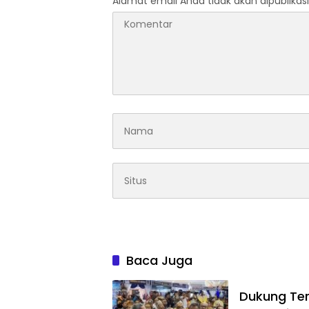
Alamat email Anda tidak akan dipublikasi
Baca Juga
Dukung Ter