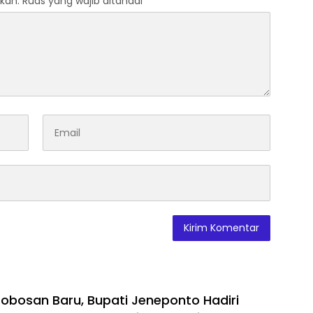
kan.
Ruas yang wajib ditandai
*
obosan Baru, Bupati Jeneponto Hadiri