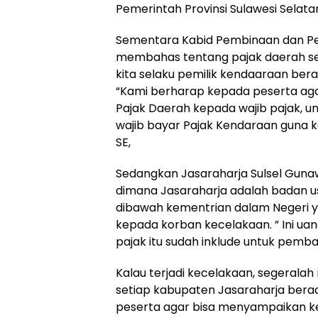
Pemerintah Provinsi Sulawesi Selatan
Sementara Kabid Pembinaan dan Pen
membahas tentang pajak daerah se
kita selaku pemilik kendaaraan bera
“Kami berharap kepada peserta agar 
Pajak Daerah kepada wajib pajak,
wajib bayar Pajak Kendaraan guna 
SE,
Sedangkan Jasaraharja Sulsel Guna
dimana Jasaraharja adalah badan 
dibawah kementrian dalam Negeri 
kepada korban kecelakaan. ” Ini ua
pajak itu sudah inklude untuk pemba
Kalau terjadi kecelakaan, segeralah
setiap kabupaten Jasaraharja ber
peserta agar bisa menyampaikan k