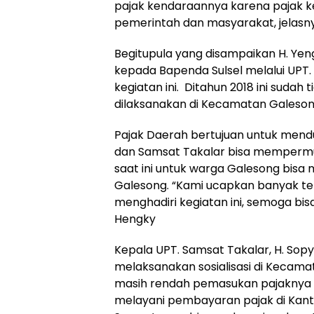
pajak kendaraannya karena pajak 
pemerintah dan masyarakat, jelasn
Begitupula yang disampaikan H. Yen
kepada Bapenda Sulsel melalui UPT. 
kegiatan ini. Ditahun 2018 ini sudah ti
dilaksanakan di Kecamatan Galeson
Pajak Daerah bertujuan untuk men
dan Samsat Takalar bisa mempermud
saat ini untuk warga Galesong bis
Galesong. “Kami ucapkan banyak te
menghadiri kegiatan ini, semoga bis
Hengky
Kepala UPT. Samsat Takalar, H. S
melaksanakan sosialisasi di Kecam
masih rendah pemasukan pajaknya di
melayani pembayaran pajak di Kant