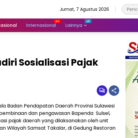
Jumat, 7 Agustus 2026
asional
Internasional
Lainnya
iri Sosialisasi Pajak
la Badan Pendapatan Daerah Provinsi Sulawesi
ng pembinaan dan pengawasan Bapenda Sulsel,
sasi pajak daerah yang dilaksanakan oleh unit
n Wilayah Samsat Takalar, di Gedung Restoran