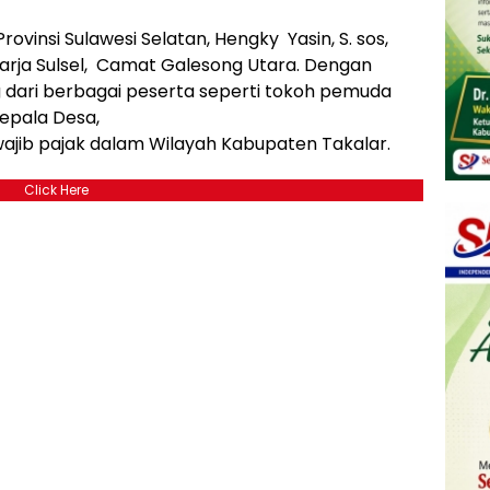
Provinsi Sulawesi Selatan, Hengky Yasin, S. sos,
harja Sulsel, Camat Galesong Utara. Dengan
 dari berbagai peserta seperti tokoh pemuda
epala Desa,
jib pajak dalam Wilayah Kabupaten Takalar.
Click Here