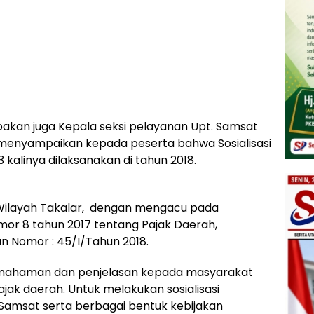
akan juga Kepala seksi pelayanan Upt. Samsat
p menyampaikan kepada peserta bahwa Sosialisasi
-3 kalinya dilaksanakan di tahun 2018.
 Wilayah Takalar, dengan mengacu pada
omor 8 tahun 2017 tentang Pajak Daerah,
n Nomor : 45/I/Tahun 2018.
emahaman dan penjelasan kepada masyarakat
jak daerah. Untuk melakukan sosialisasi
Samsat serta berbagai bentuk kebijakan