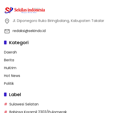
Jl. Diponegoro Ruko Biringbalang, Kabupaten Takalar
redaksi@sekindo.id
Kategori
Daerah
Berita
HuKrim
Hot News
Politik
Label
Sulawesi Selatan
Babinsa Koramil 2303/Pulomerak