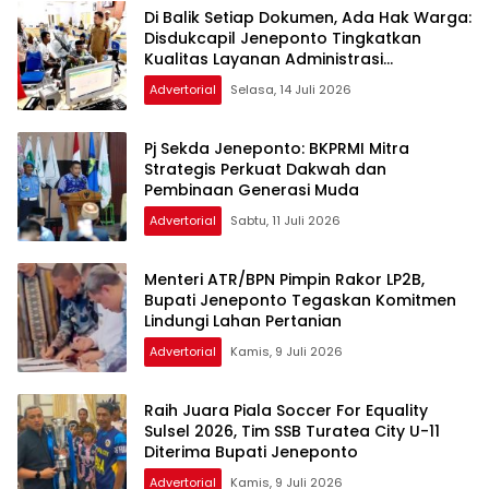
Di Balik Setiap Dokumen, Ada Hak Warga:
Disdukcapil Jeneponto Tingkatkan
Kualitas Layanan Administrasi
Kependudukan
Advertorial
Selasa, 14 Juli 2026
Pj Sekda Jeneponto: BKPRMI Mitra
Strategis Perkuat Dakwah dan
Pembinaan Generasi Muda
Advertorial
Sabtu, 11 Juli 2026
Menteri ATR/BPN Pimpin Rakor LP2B,
Bupati Jeneponto Tegaskan Komitmen
Lindungi Lahan Pertanian
Advertorial
Kamis, 9 Juli 2026
Raih Juara Piala Soccer For Equality
Sulsel 2026, Tim SSB Turatea City U-11
Diterima Bupati Jeneponto
Advertorial
Kamis, 9 Juli 2026