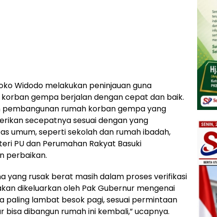
en Joko Widodo melakukan peninjauan guna
korban gempa berjalan dengan cepat dan baik.
an pembangunan rumah korban gempa yang
erikan secepatnya sesuai dengan yang
itas umum, seperti sekolah dan rumah ibadah,
eri PU dan Perumahan Rakyat Basuki
n perbaikan.
yang rusak berat masih dalam proses verifikasi
 akan dikeluarkan oleh Pak Gubernur mengenai
 paling lambat besok pagi, sesuai permintaan
r bisa dibangun rumah ini kembali,” ucapnya.