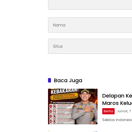
Baca Juga
Delapan Ke
Maros Kel
Berita
Jumat, 7
Sekilas Indones