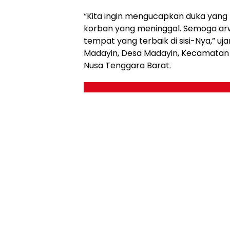
“Kita ingin mengucapkan duka yang
korban yang meninggal. Semoga arwa
tempat yang terbaik di sisi-Nya,” uja
Madayin, Desa Madayin, Kecamatan 
Nusa Tenggara Barat.