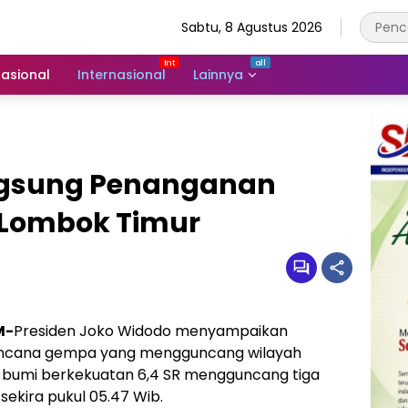
Sabtu, 8 Agustus 2026
asional
Internasional
Lainnya
angsung Penanganan
 Lombok Timur
M-
Presiden Joko Widodo menyampaikan
encana gempa yang mengguncang wilayah
 bumi berkekuatan 6,4 SR mengguncang tiga
 sekira pukul 05.47 Wib.