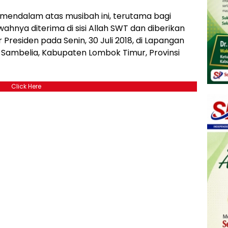
 mendalam atas musibah ini, terutama bagi
hnya diterima di sisi Allah SWT dan diberikan
r Presiden pada Senin, 30 Juli 2018, di Lapangan
Sambelia, Kabupaten Lombok Timur, Provinsi
Click Here