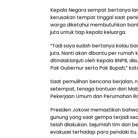
Kepala Negara sempat bertanya la
kerusakan tempat tinggal saat penin
warga diketahui membutuhkan ban
juta untuk tiap kepala keluarga.
“Tadi saya sudah bertanya kalau ba
juta. Nanti akan dibantu per rumah 
ditindaklanjuti oleh Kepala BNPB, di
Pak Gubernur serta Pak Bupati,” kat
Saat pemulihan bencana berjalan, 
setempat, tenaga bantuan dari Mabe
Pekerjaan Umum dan Perumahan Rakya
Presiden Jokowi memastikan bahwa
gunung yang saat gempa terjadi se
telah dilakukan. Sejumlah tim dari
evakuasi terhadap para pendaki itu.