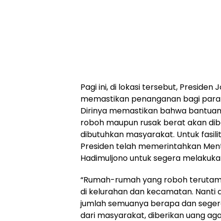
Pagi ini, di lokasi tersebut, Presid
memastikan penanganan bagi para 
Dirinya memastikan bahwa bantu
roboh maupun rusak berat akan dib
dibutuhkan masyarakat. Untuk fasil
Presiden telah memerintahkan Ment
Hadimuljono untuk segera melakuka
“Rumah-rumah yang roboh terutama 
di kelurahan dan kecamatan. Nanti
jumlah semuanya berapa dan segera
dari masyarakat, diberikan uang aga