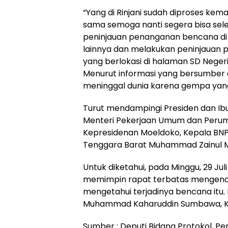
“Yang di Rinjani sudah diproses kem
sama semoga nanti segera bisa sele
peninjauan penanganan bencana di 
lainnya dan melakukan peninjauan
yang berlokasi di halaman SD Neger
Menurut informasi yang bersumber 
meninggal dunia karena gempa yang t
Turut mendampingi Presiden dan Ibu
Menteri Pekerjaan Umum dan Peruma
Kepresidenan Moeldoko, Kepala BNP
Tenggara Barat Muhammad Zainul M
Untuk diketahui, pada Minggu, 29 Jul
memimpin rapat terbatas mengen
mengetahui terjadinya bencana itu. 
Muhammad Kaharuddin Sumbawa, K
Sumber : Deputi Bidang Protokol, Pe