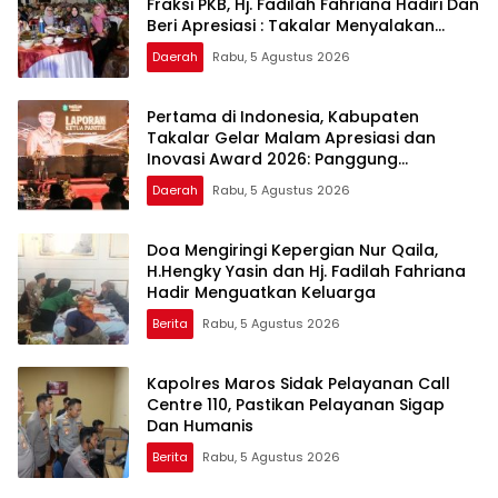
Fraksi PKB, Hj. Fadilah Fahriana Hadiri Dan
Beri Apresiasi : Takalar Menyalakan
Lentera Pengabdian Melalui Malam
Daerah
Rabu, 5 Agustus 2026
Apresiasi dan Inovasi Award 2026
Pertama di Indonesia, Kabupaten
Takalar Gelar Malam Apresiasi dan
Inovasi Award 2026: Panggung
Penghargaan bagi Pelayan Publik
Daerah
Rabu, 5 Agustus 2026
Berprestasi
Doa Mengiringi Kepergian Nur Qaila,
H.Hengky Yasin dan Hj. Fadilah Fahriana
Hadir Menguatkan Keluarga
Berita
Rabu, 5 Agustus 2026
Kapolres Maros Sidak Pelayanan Call
Centre 110, Pastikan Pelayanan Sigap
Dan Humanis
Berita
Rabu, 5 Agustus 2026