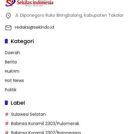
Jl. Diponegoro Ruko Biringbalang, Kabupaten Takalar
redaksi@sekindo.id
Kategori
Daerah
Berita
HuKrim
Hot News
Politik
Label
Sulawesi Selatan
Babinsa Koramil 2303/Pulomerak
Babinsa Koramil 2302/Bojonegara