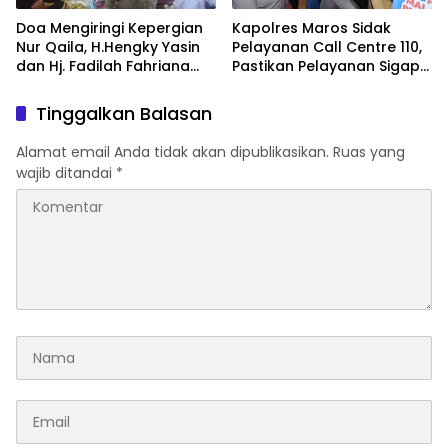
Doa Mengiringi Kepergian
Kapolres Maros Sidak
Nur Qaila, H.Hengky Yasin
Pelayanan Call Centre 110,
dan Hj. Fadilah Fahriana
Pastikan Pelayanan Sigap
Hadir Menguatkan
Dan Humanis
Keluarga
Tinggalkan Balasan
Alamat email Anda tidak akan dipublikasikan.
Ruas yang
wajib ditandai
*