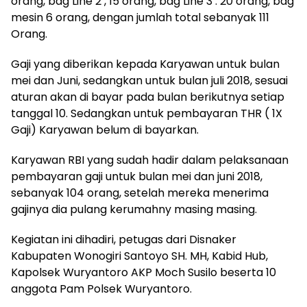
orang, bag Line 2 , 15 orang, bag Line 3 : 20 orang, bag
mesin 6 orang, dengan jumlah total sebanyak 111
Orang.
Gaji yang diberikan kepada Karyawan untuk bulan
mei dan Juni, sedangkan untuk bulan juli 2018, sesuai
aturan akan di bayar pada bulan berikutnya setiap
tanggal 10. Sedangkan untuk pembayaran THR ( 1X
Gaji) Karyawan belum di bayarkan.
Karyawan RBI yang sudah hadir dalam pelaksanaan
pembayaran gaji untuk bulan mei dan juni 2018,
sebanyak 104 orang, setelah mereka menerima
gajinya dia pulang kerumahny masing masing.
Kegiatan ini dihadiri, petugas dari Disnaker
Kabupaten Wonogiri Santoyo SH. MH, Kabid Hub,
Kapolsek Wuryantoro AKP Moch Susilo beserta 10
anggota Pam Polsek Wuryantoro.