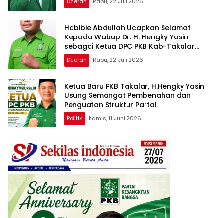
Daerah
Rabu, 22 Juli 2026
Habibie Abdullah Ucapkan Selamat
Kepada Wabup Dr. H. Hengky Yasin
sebagai Ketua DPC PKB Kab-Takalar
Periode 2026–2031
Daerah
Rabu, 22 Juli 2026
Ketua Baru PKB Takalar, H.Hengky Yasin
Usung Semangat Pembenahan dan
Penguatan Struktur Partai
Politik
Kamis, 11 Juni 2026