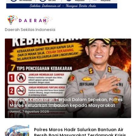
Daerah Sekilas Indonesia
Delapan Kebakaran Terjadi Dalam Sepekan, Polres
Maros Keluarkan Imbauan kepada Masyarakat
Jumat, 7 Agustus 2026
Polres Maros Hadir Salurkan Bantuan Air
Bersih Bagi Masyarakat Terdampak Krisis