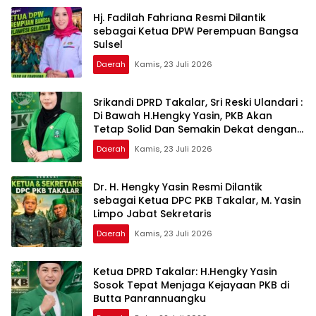
Hj. Fadilah Fahriana Resmi Dilantik
sebagai Ketua DPW Perempuan Bangsa
Sulsel
Daerah
Kamis, 23 Juli 2026
Srikandi DPRD Takalar, Sri Reski Ulandari :
Di Bawah H.Hengky Yasin, PKB Akan
Tetap Solid Dan Semakin Dekat dengan
Rakyat
Daerah
Kamis, 23 Juli 2026
Dr. H. Hengky Yasin Resmi Dilantik
sebagai Ketua DPC PKB Takalar, M. Yasin
Limpo Jabat Sekretaris
Daerah
Kamis, 23 Juli 2026
Ketua DPRD Takalar: H.Hengky Yasin
Sosok Tepat Menjaga Kejayaan PKB di
Butta Panrannuangku