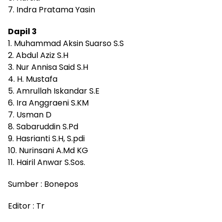
7. Indra Pratama Yasin
Dapil 3
1. Muhammad Aksin Suarso S.S
2. Abdul Aziz S.H
3. Nur Annisa Said S.H
4. H. Mustafa
5. Amrullah Iskandar S.E
6. Ira Anggraeni S.KM
7. Usman D
8. Sabaruddin S.Pd
9. Hasrianti S.H, S.pdi
10. Nurinsani A.Md KG
11. Hairil Anwar S.Sos.
Sumber : Bonepos
Editor : Tr