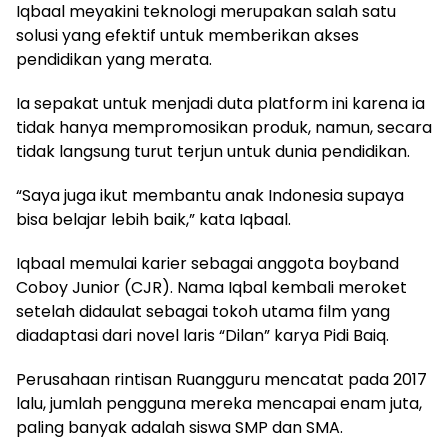
Iqbaal meyakini teknologi merupakan salah satu
solusi yang efektif untuk memberikan akses
pendidikan yang merata.
Ia sepakat untuk menjadi duta platform ini karena ia
tidak hanya mempromosikan produk, namun, secara
tidak langsung turut terjun untuk dunia pendidikan.
“Saya juga ikut membantu anak Indonesia supaya
bisa belajar lebih baik,” kata Iqbaal.
Iqbaal memulai karier sebagai anggota boyband
Coboy Junior (CJR). Nama Iqbal kembali meroket
setelah didaulat sebagai tokoh utama film yang
diadaptasi dari novel laris “Dilan” karya Pidi Baiq.
Perusahaan rintisan Ruangguru mencatat pada 2017
lalu, jumlah pengguna mereka mencapai enam juta,
paling banyak adalah siswa SMP dan SMA.