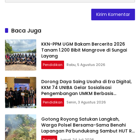
Baca Juga
KKN-PPM UGM Bakam Bercerita 2026
Tanam 1.200 Bibit Mangrove di Sungai
Layang
Pendidikan
Rabu, 5 Agustus 2026
Dorong Daya Saing Usaha di Era Digital,
KKM 74 UNIBA Gelar Sosialisasi
Pengembangan UMKM Berbasis
Technopreneurship
Pendidikan
Senin, 3 Agustus 2026
Gotong Royong Satukan Langkah,
Warga Polsel Bersama-Sama Benahi
Lapangan Pa’bundukang Sambut HUT RI
ke-81
Daerah
Jumat, 24 Juli 2026