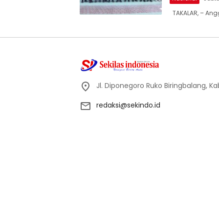
TAKALAR, – Angg
Jl. Diponegoro Ruko Biringbalang, K
redaksi@sekindo.id