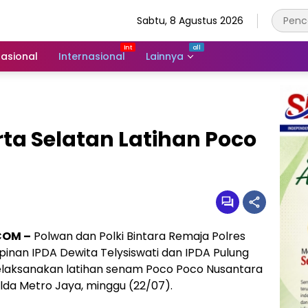
Sabtu, 8 Agustus 2026
asional
Internasional
Lainnya
rta Selatan Latihan Poco
COM –
Polwan dan Polki Bintara Remaja Polres
inan IPDA Dewita Telysiswati dan IPDA Pulung
elaksanakan latihan senam Poco Poco Nusantara
lda Metro Jaya, minggu (22/07).