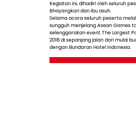
Kegiatan ini, dihadiri oleh seluruh p
Bhayangkari dan ibu asuh.
Selama acara seluruh peserta mela
sungguh menjelang Asean Games tan
selenggarakan event The Largest 
2018 di sepanjang jalan dari mulai
dengan Bundaran Hotel Indonesia.