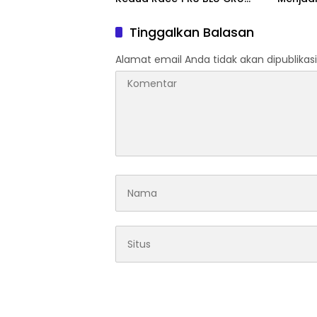
Asia Pasifik Championship
Penguat
Dan Pe
Tinggalkan Balasan
Kelomp
Alamat email Anda tidak akan dipublikasi