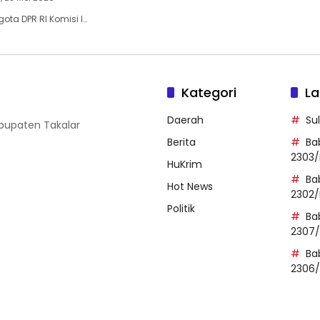
ota DPR RI Komisi I…
Kategori
La
Daerah
Su
abupaten Takalar
Berita
Ba
2303/
HuKrim
Ba
Hot News
2302/
Politik
Ba
2307
Ba
2306