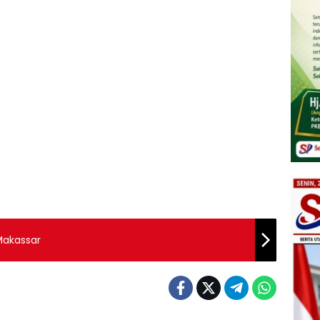
 Makassar