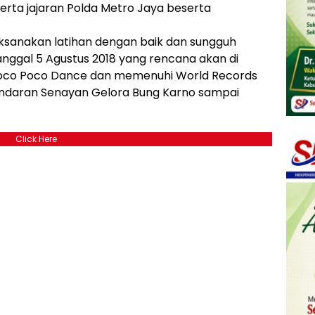
eserta jajaran Polda Metro Jaya beserta
ksanakan latihan dengan baik dan sungguh
ggal 5 Agustus 2018 yang rencana akan di
Poco Poco Dance dan memenuhi World Records
 bundaran Senayan Gelora Bung Karno sampai
Click Here