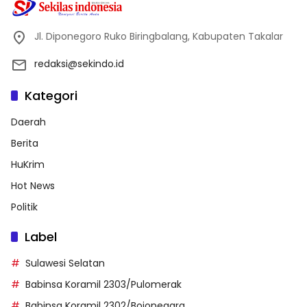
Jl. Diponegoro Ruko Biringbalang, Kabupaten Takalar
redaksi@sekindo.id
Kategori
Daerah
Berita
HuKrim
Hot News
Politik
Label
Sulawesi Selatan
Babinsa Koramil 2303/Pulomerak
Babinsa Koramil 2302/Bojonegara