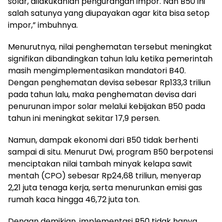
solar, dilakukanlah pengurangan impor. Nah B50 ini
salah satunya yang diupayakan agar kita bisa setop
impor,” imbuhnya.
Menurutnya, nilai penghematan tersebut meningkat
signifikan dibandingkan tahun lalu ketika pemerintah
masih mengimplementasikan mandatori B40.
Dengan penghematan devisa sebesar Rp133,3 triliun
pada tahun lalu, maka penghematan devisa dari
penurunan impor solar melalui kebijakan B50 pada
tahun ini meningkat sekitar 17,9 persen.
Namun, dampak ekonomi dari B50 tidak berhenti
sampai di situ. Menurut Dwi, program B50 berpotensi
menciptakan nilai tambah minyak kelapa sawit
mentah (CPO) sebesar Rp24,68 triliun, menyerap
2,21 juta tenaga kerja, serta menurunkan emisi gas
rumah kaca hingga 46,72 juta ton.
Dengan demikian, implementasi B50 tidak hanya