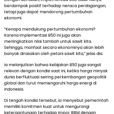
berdampak positif terhadap neraca perdagangan,
tetapi juga dapat mendorong pertumbuhan
ekonomi.
“Kenapa mendukung pertumbuhan ekonomi?
Karena implementasi B50 ini juga akan
meningkatkan nilai tambah untuk sawit kita.
Sehingga, manfaat secara ekonominya akan lebih
banyak dirasakan oleh petani sawit kita,” jelas dia.
Ia melanjutkan bahwa kebijakan B50 juga sangat
relevan dengan kondisi saat ini, ketika harga minyak
dunia berfluktuasi seiring perkembangan geopolitik
global dan turut memengaruhi harga energi di
Indonesia.
Di tengah kondisi tersebut, ia menyebut pemerintah
memiliki komitmen kuat untuk mengurangi
ketergantungan terhadap impor BBM dengan