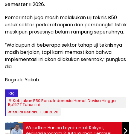
Semester II 2026.
Pemerintah juga masih melakukan uji teknis B50
untuk sektor perkeretaapian dan pembangkit listrik
meskipun prosesnya belum rampung sepenuhnya.
“Walaupun di beberapa sektor tahap uji teknisnya
masih berjalan, tapi kami memastikan bahwa
Implementasi ini akan dilakukan serentak,” pungkas
dia.
Bagindo Yakub.
Tag:
Kebijakan B50 Bantu Indonesia Hemat Devisa Hingga
Rp157 T Tahun Ini
Mulai Berlaku 1 Juli 2026
Wujudkan Hunian Layak untuk Rakyat,
Realisasi Program 3 Juta Rumah Tembus