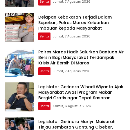
Berita
Jumat, 7 Agustus 2026
Delapan Kebakaran Terjadi Dalam
Sepekan, Polres Maros Keluarkan
Imbauan kepada Masyarakat
Berita
Jumat, 7 Agustus 2026
Polres Maros Hadir Salurkan Bantuan Air
Bersih Bagi Masyarakat Terdampak
Krisis Air Bersih Di Maros
Berita
Jumat, 7 Agustus 2026
Legislator Gerindra Wihadi Wiyanto Ajak
Masyarakat Awasi Program Makan
Bergizi Gratis agar Tepat Sasaran
Berita
Kamis, 6 Agustus 2026
Legislator Gerindra Marlyn Maisarah
Tinjau Jembatan Gantung Cibeber,