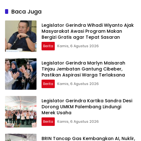
hingga Undang Universitas
Diskon Motor Hingga
Terbaik Dunia
Jutaan Rupiah
Baca Juga
Legislator Gerindra Wihadi Wiyanto Ajak
Masyarakat Awasi Program Makan
Bergizi Gratis agar Tepat Sasaran
Berita
Kamis, 6 Agustus 2026
Legislator Gerindra Marlyn Maisarah
Tinjau Jembatan Gantung Cibeber,
Pastikan Aspirasi Warga Terlaksana
Berita
Kamis, 6 Agustus 2026
Legislator Gerindra Kartika Sandra Desi
Dorong UMKM Palembang Lindungi
Merek Usaha
Berita
Kamis, 6 Agustus 2026
BRIN Tancap Gas Kembangkan AI, Nuklir,