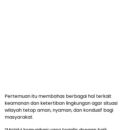
Pertemuan itu membahas berbagai hal terkait
keamanan dan ketertiban lingkungan agar situasi
wilayah tetap aman, nyaman, dan kondusif bagi
masyarakat.
“Melalui komunikasi yang terjalin dengan baik,