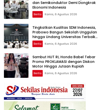
dan Semikonduktor Demi Dongkrak
Ekonomi Indonesia
Berita
Kamis, 6 Agustus 2026
Tingkatkan Kualitas SDM Indonesia,
Prabowo Bangun Sekolah Unggulan
hingga Undang Universitas Terbaik
Dunia
Berita
Kamis, 6 Agustus 2026
Sambut HUT RI, Honda Babel Tebar
Promo PROKLAMASI dengan Diskon
Motor Hingga Jutaan Rupiah
Berita
Kamis, 6 Agustus 2026