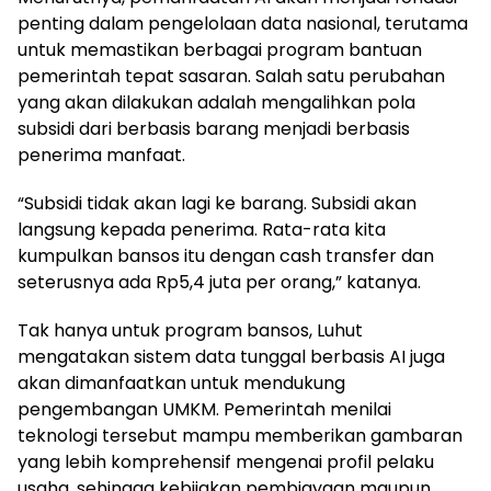
penting dalam pengelolaan data nasional, terutama
untuk memastikan berbagai program bantuan
pemerintah tepat sasaran. Salah satu perubahan
yang akan dilakukan adalah mengalihkan pola
subsidi dari berbasis barang menjadi berbasis
penerima manfaat.
“Subsidi tidak akan lagi ke barang. Subsidi akan
langsung kepada penerima. Rata-rata kita
kumpulkan bansos itu dengan cash transfer dan
seterusnya ada Rp5,4 juta per orang,” katanya.
Tak hanya untuk program bansos, Luhut
mengatakan sistem data tunggal berbasis AI juga
akan dimanfaatkan untuk mendukung
pengembangan UMKM. Pemerintah menilai
teknologi tersebut mampu memberikan gambaran
yang lebih komprehensif mengenai profil pelaku
usaha, sehingga kebijakan pembiayaan maupun