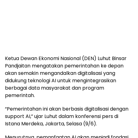
Ketua Dewan Ekonomi Nasional (DEN) Luhut Binsar
Pandjaitan mengatakan pemerintahan ke depan
akan semakin mengandalkan digitalisasi yang
didukung teknologi AI untuk mengintegrasikan
berbagai data masyarakat dan program
pemerintah.
“Pemerintahan ini akan berbasis digitalisasi dengan
support AI,” ujar Luhut dalam konferensi pers di
Istana Merdeka, Jakarta, Selasa (9/6).
Menurutnya, pemanfaatan AI akan menjadi fondasi