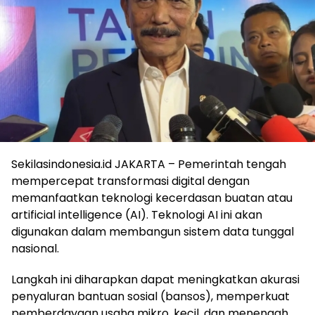
Sekilasindonesia.id JAKARTA – Pemerintah tengah
mempercepat transformasi digital dengan
memanfaatkan teknologi kecerdasan buatan atau
artificial intelligence (AI). Teknologi AI ini akan
digunakan dalam membangun sistem data tunggal
nasional.
Langkah ini diharapkan dapat meningkatkan akurasi
penyaluran bantuan sosial (bansos), memperkuat
pemberdayaan usaha mikro, kecil, dan menengah