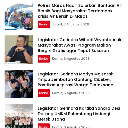
Polres Maros Hadir Salurkan Bantuan Air
Bersih Bagi Masyarakat Terdampak
Krisis Air Bersih Di Maros
Berita
Jumat, 7 Agustus 2026
Legislator Gerindra Wihadi Wiyanto Ajak
Masyarakat Awasi Program Makan
Bergizi Gratis agar Tepat Sasaran
Berita
Kamis, 6 Agustus 2026
Legislator Gerindra Marlyn Maisarah
Tinjau Jembatan Gantung Cibeber,
Pastikan Aspirasi Warga Terlaksana
Berita
Kamis, 6 Agustus 2026
Legislator Gerindra Kartika Sandra Desi
Dorong UMKM Palembang Lindungi
Merek Usaha
Berita
Kamis, 6 Agustus 2026