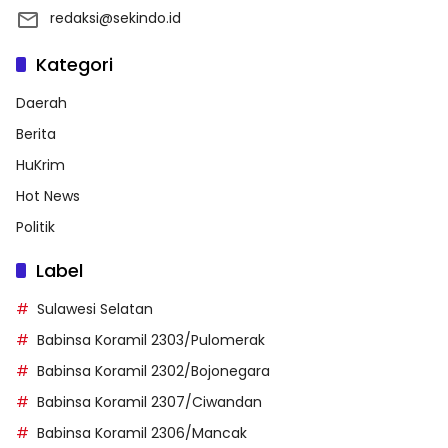
redaksi@sekindo.id
Kategori
Daerah
Berita
HuKrim
Hot News
Politik
Label
Sulawesi Selatan
Babinsa Koramil 2303/Pulomerak
Babinsa Koramil 2302/Bojonegara
Babinsa Koramil 2307/Ciwandan
Babinsa Koramil 2306/Mancak