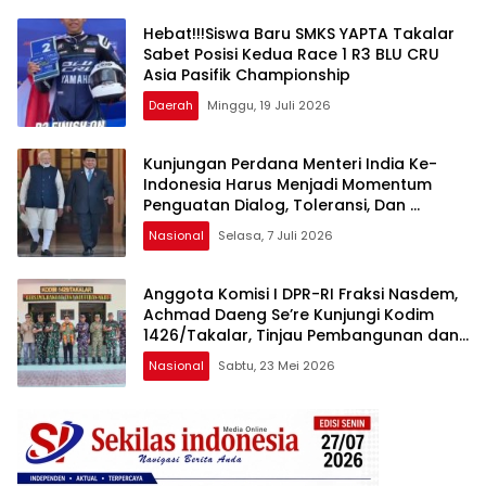
Hebat!!!Siswa Baru SMKS YAPTA Takalar
Sabet Posisi Kedua Race 1 R3 BLU CRU
Asia Pasifik Championship
Daerah
Minggu, 19 Juli 2026
Kunjungan Perdana Menteri India Ke-
Indonesia Harus Menjadi Momentum
Penguatan Dialog, Toleransi, Dan
Perlindungan Hak Kelompok Minoritas
Nasional
Selasa, 7 Juli 2026
Anggota Komisi I DPR-RI Fraksi Nasdem,
Achmad Daeng Se’re Kunjungi Kodim
1426/Takalar, Tinjau Pembangunan dan
Serap Aspirasi Prajurit
Nasional
Sabtu, 23 Mei 2026