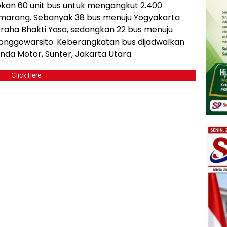
kan 60 unit bus untuk mengangkut 2.400
marang. Sebanyak 38 bus menuju Yogyakarta
Graha Bhakti Yasa, sedangkan 22 bus menuju
nggowarsito. Keberangkatan bus dijadwalkan
nda Motor, Sunter, Jakarta Utara.
Click Here