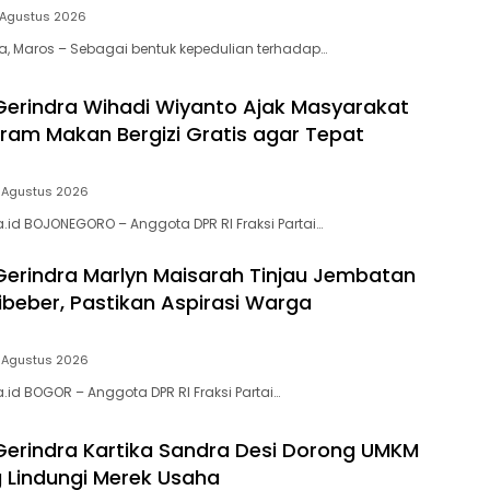
 Agustus 2026
ia, Maros – Sebagai bentuk kepedulian terhadap…
 Gerindra Wihadi Wiyanto Ajak Masyarakat
ram Makan Bergizi Gratis agar Tepat
 Agustus 2026
a.id BOJONEGORO – Anggota DPR RI Fraksi Partai…
 Gerindra Marlyn Maisarah Tinjau Jembatan
beber, Pastikan Aspirasi Warga
 Agustus 2026
.id BOGOR – Anggota DPR RI Fraksi Partai…
 Gerindra Kartika Sandra Desi Dorong UMKM
Lindungi Merek Usaha