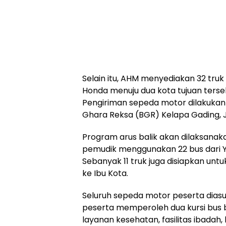
Selain itu, AHM menyediakan 32 tru
Honda menuju dua kota tujuan terse
Pengiriman sepeda motor dilakukan 
Ghara Reksa (BGR) Kelapa Gading, J
Program arus balik akan dilaksana
pemudik menggunakan 22 bus dari 
Sebanyak 11 truk juga disiapkan u
ke Ibu Kota.
Seluruh sepeda motor peserta dias
peserta memperoleh dua kursi bus b
layanan kesehatan, fasilitas ibadah,