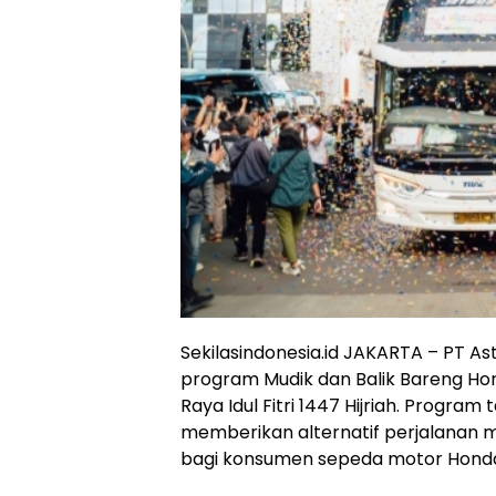
Sekilasindonesia.id JAKARTA – PT 
program Mudik dan Balik Bareng H
Raya Idul Fitri 1447 Hijriah. Program
memberikan alternatif perjalanan
bagi konsumen sepeda motor Hond