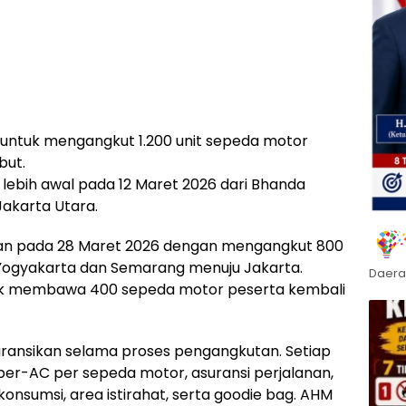
k untuk mengangkut 1.200 unit sepeda motor
but.
lebih awal pada 12 Maret 2026 dari Bhanda
akarta Utara.
kan pada 28 Maret 2026 dengan mengangkut 800
Yogyakarta dan Semarang menuju Jakarta.
Daera
ntuk membawa 400 sepeda motor peserta kembali
uransikan selama proses pengangkutan. Setiap
er-AC per sepeda motor, asuransi perjalanan,
 konsumsi, area istirahat, serta goodie bag. AHM