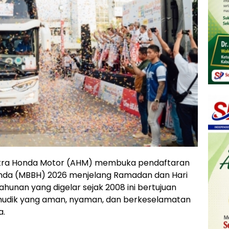
Astra Honda Motor (AHM) membuka pendaftaran
onda (MBBH) 2026 menjelang Ramadan dan Hari
 tahunan yang digelar sejak 2008 ini bertujuan
 mudik yang aman, nyaman, dan berkeselamatan
a.