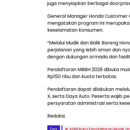
juga menyiapkan berbagai doorprize
General Manager Honda Customer C
mengatakan program ini merupakan
keselamatan konsumen.
“Melalui Mudik dan Balik Bareng Hon
perjalanan yang lebih aman dan n
dengan dukungan armada dan fasilita
Pendaftaran MBBH 2026 dibuka mulai
Rp150 ribu dan kuota terbatas.
Pendaftaran dapat dilakukan melalu
X, serta Daya Auto. Peserta wajib
persyaratan administrasi serta kes
Redaksi.
Tag:
AHM Buka Pendaftaran Mudik da