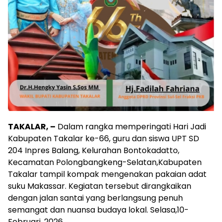
TAKALAR, –
Dalam rangka memperingati Hari Jadi
Kabupaten Takalar ke-66, guru dan siswa UPT SD
204 Inpres Balang, Kelurahan Bontokadatto,
Kecamatan Polongbangkeng-Selatan,Kabupaten
Takalar tampil kompak mengenakan pakaian adat
suku Makassar. Kegiatan tersebut dirangkaikan
dengan jalan santai yang berlangsung penuh
semangat dan nuansa budaya lokal. Selasa,10-
Februari, 2026