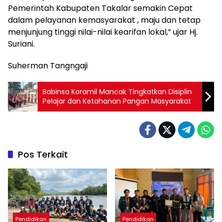
Pemerintah Kabupaten Takalar semakin Cepat
dalam pelayanan kemasyarakat , maju dan tetap
menjunjung tinggi nilai-nilai kearifan lokal,” ujar Hj.
Suriani.
Suherman Tangngaji
Babinsa Koramil Mancak Tingkatkan Disiplin
Pelajar dan Ketahanan Pangan Masyarakat
Pos Terkait
Pendidikan
Pendidikan