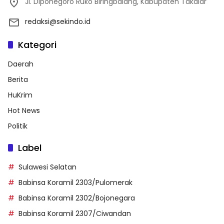
Jl. Diponegoro Ruko Biringbalang, Kabupaten Takalar
redaksi@sekindo.id
Kategori
Daerah
Berita
HuKrim
Hot News
Politik
Label
Sulawesi Selatan
Babinsa Koramil 2303/Pulomerak
Babinsa Koramil 2302/Bojonegara
Babinsa Koramil 2307/Ciwandan