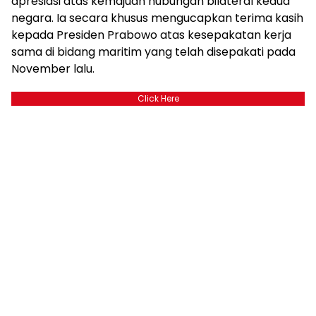
apresiasi atas kemajuan hubungan bilateral kedua
negara. Ia secara khusus mengucapkan terima kasih
kepada Presiden Prabowo atas kesepakatan kerja
sama di bidang maritim yang telah disepakati pada
November lalu.
Click Here