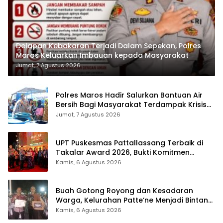
Delapan Kebakaran Terjadi Dalam Sepekan, Polres
Maros Keluarkan Imbauan kepada Masyarakat
Jumat, 7 Agustus 2026
Polres Maros Hadir Salurkan Bantuan Air
Bersih Bagi Masyarakat Terdampak Krisis
Air Bersih Di Maros
Jumat, 7 Agustus 2026
UPT Puskesmas Pattallassang Terbaik di
Takalar Award 2026, Bukti Komitmen
Hadirkan Pelayanan Kesehatan Berkualitas
Kamis, 6 Agustus 2026
Buah Gotong Royong dan Kesadaran
Warga, Kelurahan Patte’ne Menjadi Bintang
Takalar Award 2026
Kamis, 6 Agustus 2026